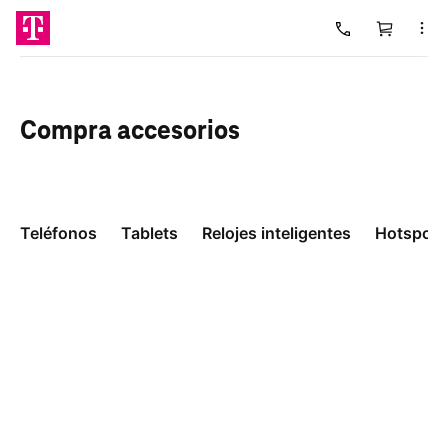
Carrito
Cargando
Compra
accesorios
Teléfonos
Tablets
Relojes inteligentes
Hotspots