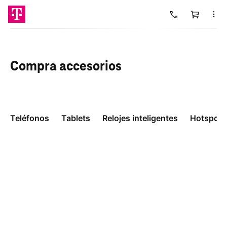
Carrito
Cargando
Compra
accesorios
Teléfonos
Tablets
Relojes inteligentes
Hotspots