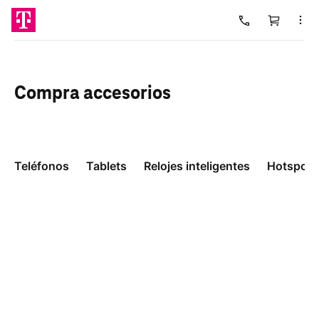
Carrito
Cargando
Compra
accesorios
Teléfonos
Tablets
Relojes inteligentes
Hotspots