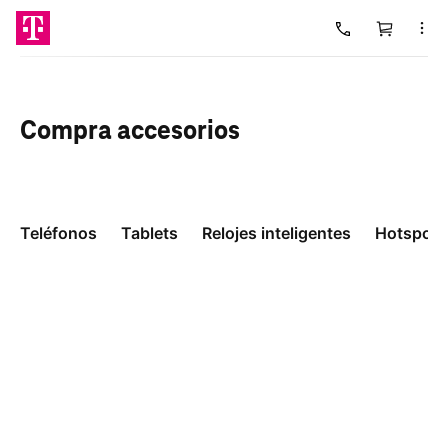
Carrito
Cargando
Compra
accesorios
Teléfonos
Tablets
Relojes inteligentes
Hotspots