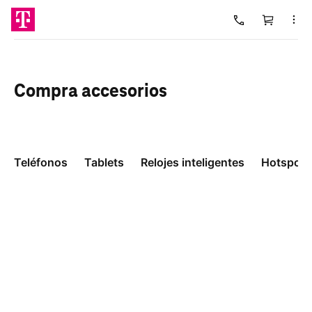
Carrito
Cargando
Compra
accesorios
Teléfonos
Tablets
Relojes inteligentes
Hotspots