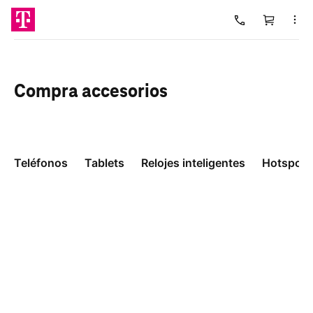
Carrito
Cargando
Compra
accesorios
Teléfonos
Tablets
Relojes inteligentes
Hotspots