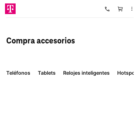
Carrito
Cargando
Compra
accesorios
Teléfonos
Tablets
Relojes inteligentes
Hotspots