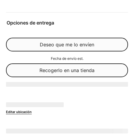
Opciones de entrega
Deseo que me lo envíen
Fecha de envío est.
Recogerlo en una tienda
Agotado
No disponible en
currentZipCode
Editar ubicación
Enviar a 
currentZipCode