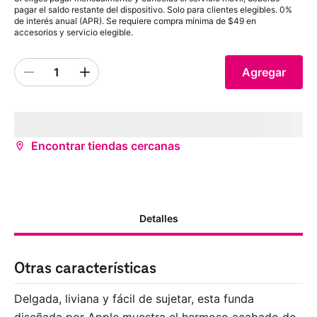
pagar el saldo restante del dispositivo. Solo para clientes elegibles. 0%
de interés anual (APR). Se requiere compra mínima de $49 en
accesorios y servicio elegible.
1
Agregar
Quantity 1
inventoryStatus
storeName
(
storeDistance
mi)
¿Deseas recibirlo antes?
Encontrar tiendas cercanas
Detalles
Otras características
Delgada, liviana y fácil de sujetar, esta funda