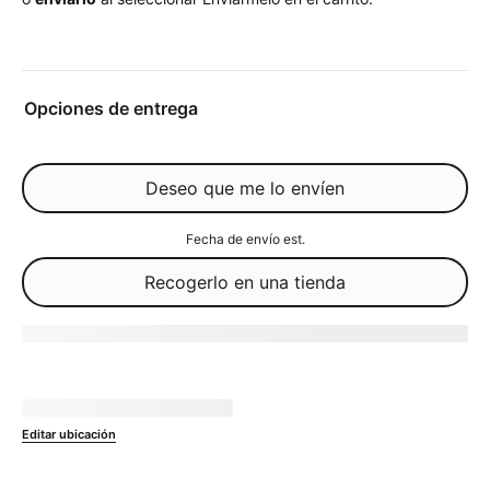
Opciones de entrega
Deseo que me lo envíen
Fecha de envío est.
Recogerlo en una tienda
Agotado
No disponible en
currentZipCode
Editar ubicación