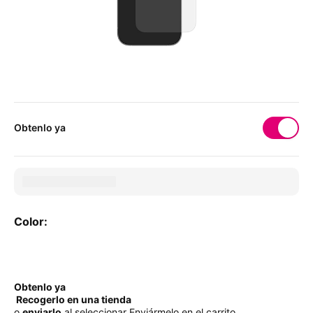
Obtenlo ya
Color:
Color:
Obtenlo ya
Recogerlo en una tienda
o
enviarlo
al seleccionar Enviármelo en el carrito.