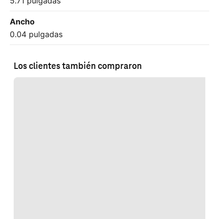
5.71 pulgadas
Ancho
0.04 pulgadas
Los clientes también compraron
Cargando