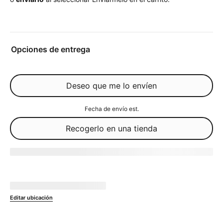
Opciones de entrega
Deseo que me lo envíen
Fecha de envío est.
Recogerlo en una tienda
Agotado
No disponible en
currentZipCode
Editar ubicación