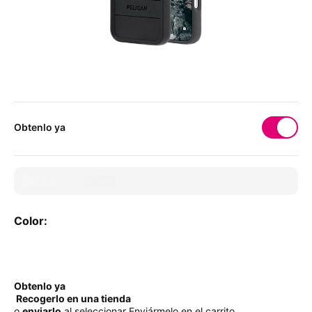
Obtenlo ya
Color:
Color:
Obtenlo ya
Recogerlo en una tienda
o
enviarlo
al seleccionar Enviármelo en el carrito.