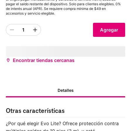
pagar el saldo restante del dispositivo. Solo para clientes elegibles. 0%
de interés anual (APR). Se requiere compra mínima de $49 en
accesorios y servicio elegible.
1
Agregar
Quantity 1
inventoryStatus
storeName
(
storeDistance
mi)
¿Deseas recibirlo antes?
Encontrar tiendas cercanas
Detalles
Otras características
¿Por qué elegir Evo Lite? Ofrece protección contra