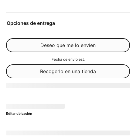
Opciones de entrega
Deseo que me lo envíen
Fecha de envío est.
Recogerlo en una tienda
Agotado
No disponible en
currentZipCode
Editar ubicación
Enviar a 
currentZipCode