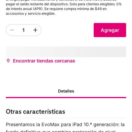
pagar el saldo restante del dispositivo. Solo para clientes elegibles. 0%
de interés anual (APR). Se requiere compra mínima de $49 en
accesorios y servicio elegible.
1
Agregar
Quantity 1
inventoryStatus
storeName
(
storeDistance
mi)
¿Deseas recibirlo antes?
Encontrar tiendas cercanas
Detalles
Otras características
Presentamos la EvoMax para iPad 10.ª generación: la