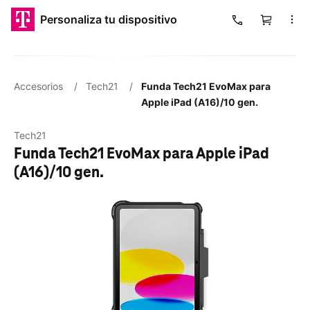
​​​​​​​Personaliza tu dispositivo
Carrito
Cargando
Accesorios
/
Tech21
/
Funda Tech21 EvoMax para
Apple iPad (A16)/10 gen.
Tech21
Funda Tech21 EvoMax para Apple iPad
(A16)/10 gen.