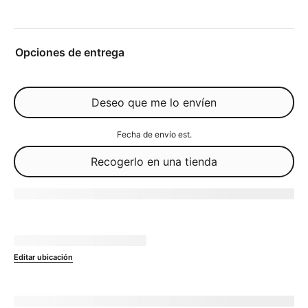
Opciones de entrega
Deseo que me lo envíen
Fecha de envío est.
Recogerlo en una tienda
Agotado
No disponible en
currentZipCode
Editar ubicación
Enviar a 
currentZipCode