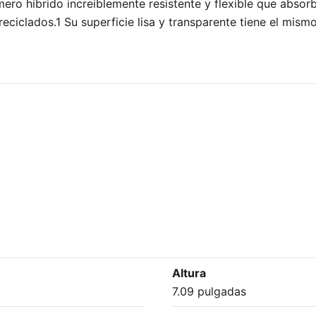
mero híbrido increíblemente resistente y flexible que absor
ciclados.1 Su superficie lisa y transparente tiene el mismo 
Altura
7.09 pulgadas