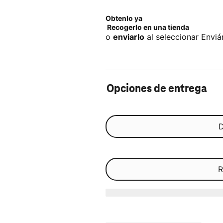
Obtenlo ya
Recogerlo en una tienda
o
enviarlo
al seleccionar Enviár
Opciones de entrega
D
R
Agotado