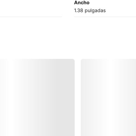
Ancho
1.38 pulgadas
do
Cargando