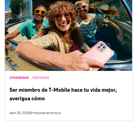
COMUNIDAD
HISTORIAS
Ser miembro de T‑Mobile hace tu vida mejor,
averigua cómo
abril 30, 2026
|
9
minutos de lectura