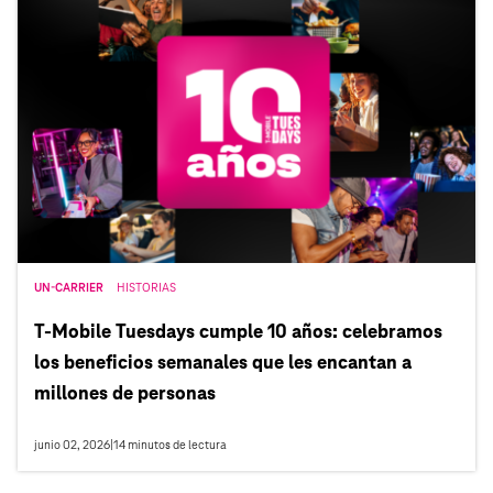
UN-CARRIER
HISTORIAS
T‑Mobile Tuesdays cumple 10 años: celebramos
los beneficios semanales que les encantan a
millones de personas
junio 02, 2026
|
14
minutos de lectura