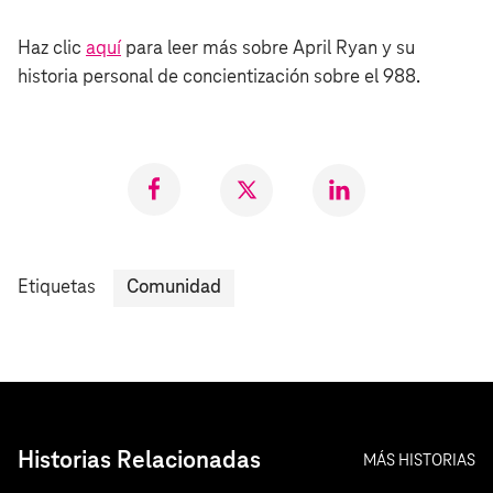
Haz clic
aquí
para leer más sobre April Ryan y su
historia personal de concientización sobre el 988.
Compartir
Compartir
Compartr
en
en
en
Facebook
Twitter
LinkedIn
Etiquetas
Comunidad
Historias Relacionadas
MÁS HISTORIAS