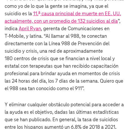
como yo de lo que la gente se imagina, ya que el
a
suicidio es la
11.
causa principal de muerte en EE. UU.
actualmente, con un promedio de 132 suicidios al día
”,
indica
April Ryan
, gerenta de Comunicaciones en
T‑Mobile, y latina. “Al llamar al 988, te conectan
directamente con la Línea 988 de Prevención del
suicidio y crisis, una red de aproximadamente
180 centros de crisis que se financian a nivel local y
estatal con terapeutas que han recibido capacitación
profesional para brindar ayuda en momentos de crisis
las 24 horas del día, los 7 días de la semana. Quiero que
el 988 sea tan conocido como el 911”.
Y eliminar cualquier obstáculo potencial para acceder a
la ayuda es el objetivo, dadas las últimas estadísticas
que se han publicado. En general, la tasa de suicidios
entre los hispanos aumentó un 6.8% de 2018 a 2021,