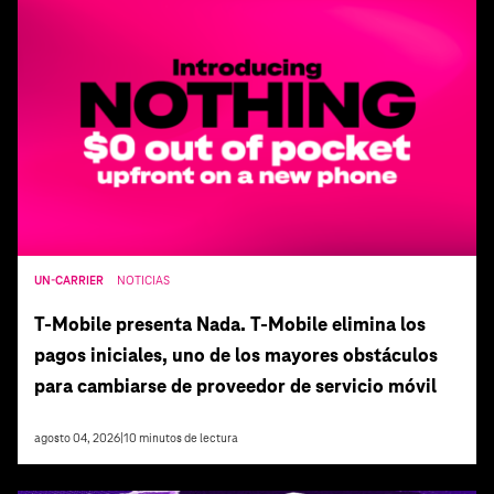
UN-CARRIER
NOTICIAS
T‑Mobile presenta Nada. T‑Mobile elimina los
pagos iniciales, uno de los mayores obstáculos
para cambiarse de proveedor de servicio móvil
agosto 04, 2026
|
10
minutos de lectura