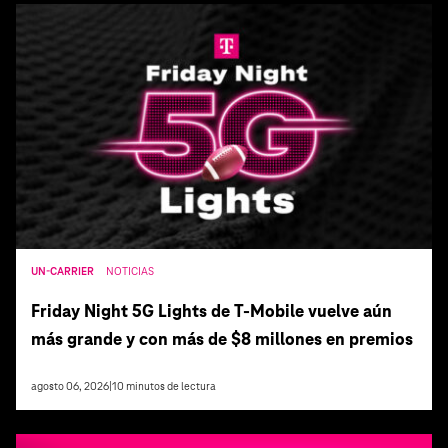
UN-CARRIER
NOTICIAS
Friday Night 5G Lights de T‑Mobile vuelve aún
más grande y con más de $8 millones en premios
agosto 06, 2026
|
10
minutos de lectura