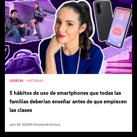
OFERTAS
HISTORIAS
5 hábitos de uso de smartphones que todas las
familias deberían enseñar antes de que empiecen
las clases
julio 28, 2026
|
9
minutos de lectura