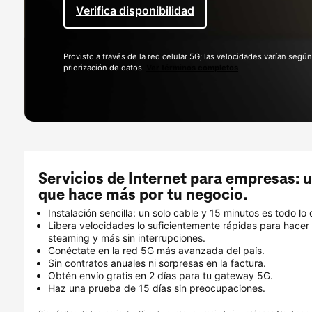
Verifica disponibilidad
Provisto a través de la red celular 5G; las velocidades varían según
priorización de datos.
Ver términos completos