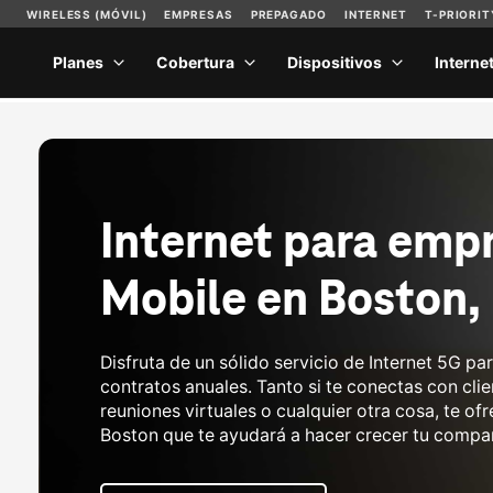
Internet para empr
Mobile en Boston,
Disfruta de un sólido servicio de Internet 5G pa
contratos anuales. Tanto si te conectas con cli
reuniones virtuales o cualquier otra cosa, te o
Boston que te ayudará a hacer crecer tu compa