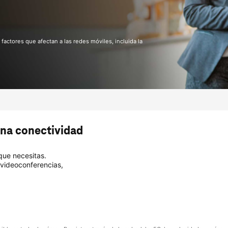
 factores que afectan a las redes móviles, incluida la