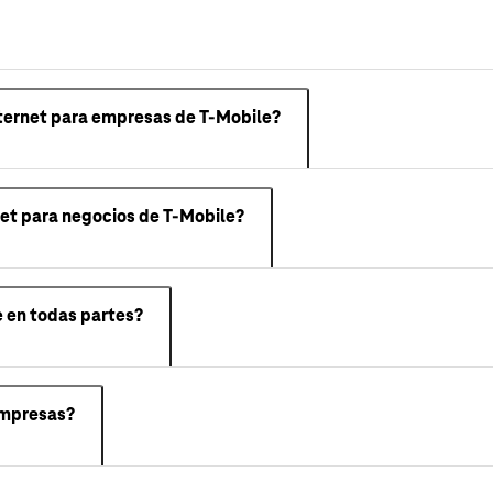
ternet para empresas de T-Mobile?
et para negocios de T-Mobile?
e en todas partes?
Empresas?