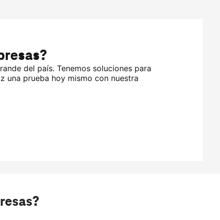
presas?