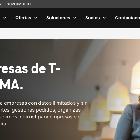
esas de T-
 MA.
ra empresas con datos ilimitados y sin
entes, gestionas pedidos, organizas
frecemos Internet para empresas en
ñía.