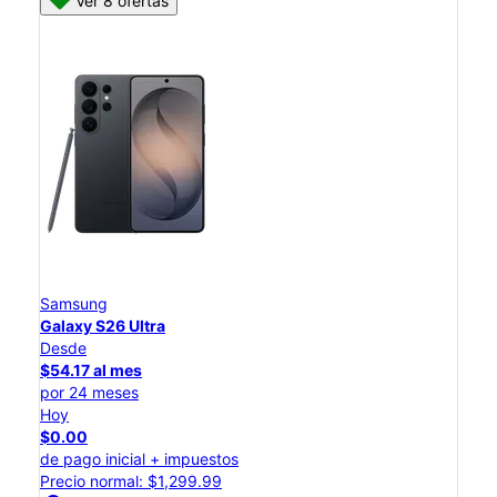
Ver 8 ofertas
Samsung
Galaxy S26 Ultra
Desde
$54.17 al mes
por 24 meses
Hoy
$0.00
de pago inicial + impuestos
Precio normal: $1,299.99