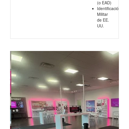
(o EAD)
Identificación
Militar
de EE.
UU.