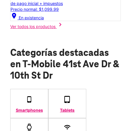
de pago inicial + impuestos
Precio normal: $1,099.99
location_on
En existencia
chevron_right
Ver todos los productos
Categorías destacadas
en T-Mobile 41st Ave Dr &
10th St Dr
Smartphones
Tablets