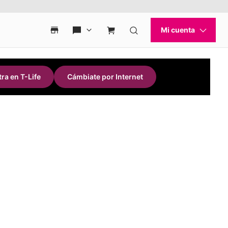
ra en T-Life
Cámbiate por Internet