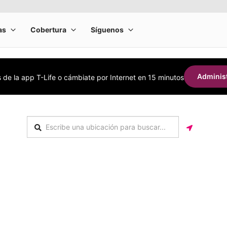
Administ
s de la app T-Life o cámbiate por Internet en 15 minutos