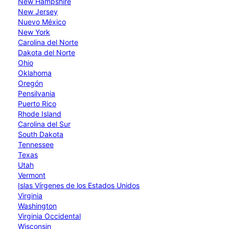
New Hampshire
New Jersey
Nuevo México
New York
Carolina del Norte
Dakota del Norte
Ohio
Oklahoma
Oregón
Pensilvania
Puerto Rico
Rhode Island
Carolina del Sur
South Dakota
Tennessee
Texas
Utah
Vermont
Islas Vírgenes de los Estados Unidos
Virginia
Washington
Virginia Occidental
Wisconsin