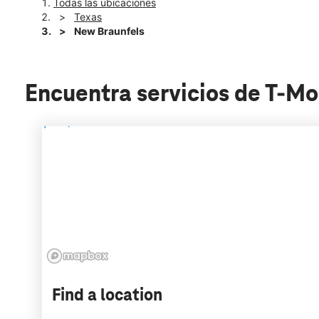
Todas las ubicaciones
Texas
New Braunfels
Encuentra servicios de T-Mo
Find a location