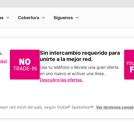
s.
Sin intercambio requerido para
unirte a la mejor red.
aquí
Usa tu teléfono o llévate una gran oferta
en uno nuevo al activar una línea.
Descubre las ofertas.
mejor red móvil del país, según Ookla® Speedtest®.
Ver términos compl