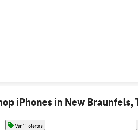
hop iPhones in New Braunfels, 
Ver 11 ofertas