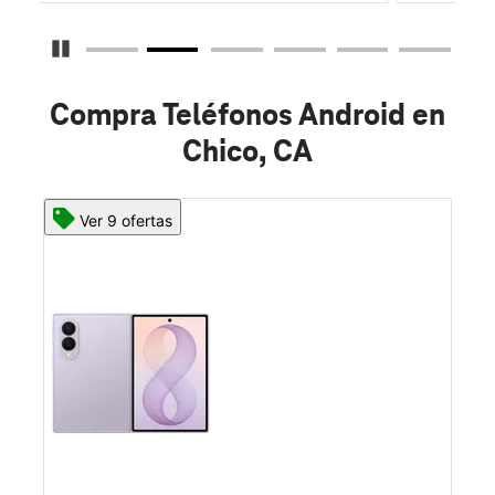
Detener carrusel
Compra Teléfonos Android en
Chico, CA
Ver 8 ofertas