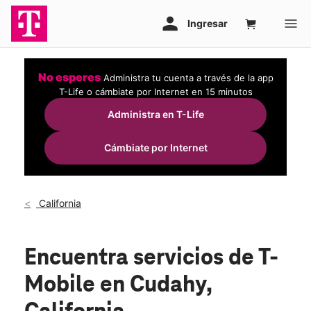
No esperes
Administra tu cuenta a través de la app
T-Life o cámbiate por Internet en 15 minutos
Administra en T-Life
Cámbiate por Internet
California
Encuentra servicios de T-
Mobile en Cudahy,