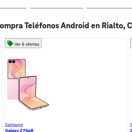
ompra Teléfonos Android en Rialto, 
Ver 6 ofertas
Samsung
Galaxy A57 5G