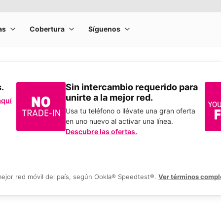
s.
Sin intercambio requerido para
unirte a la mejor red.
aquí
Usa tu teléfono o llévate una gran oferta
en uno nuevo al activar una línea.
Descubre las ofertas.
mejor red móvil del país, según Ookla® Speedtest®.
Ver términos compl