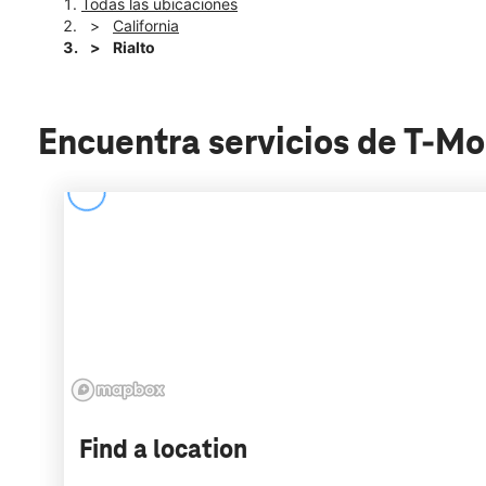
Todas las ubicaciones
California
Rialto
Encuentra servicios de T-Mob
Find a location