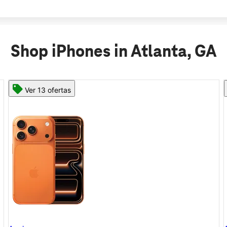
Shop iPhones in Atlanta, GA
Ver 11 ofertas