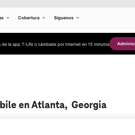
Administ
s de la app T-Life o cámbiate por Internet en 15 minutos
bile en Atlanta, Georgia