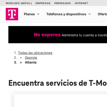
No esperes
Administra tu cuenta a travé
Todas las ubicaciones
Georgia
Atlanta
Encuentra servicios de T-Mo