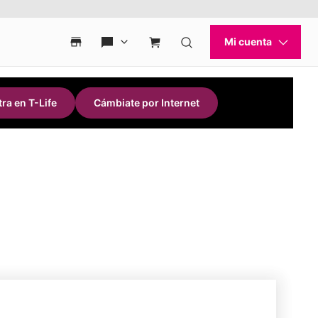
ra en T-Life
Cámbiate por Internet