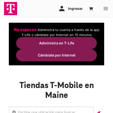
No esperes
Administra tu cuenta a través de la app
T-Life o cámbiate por Internet en 15 minutos
Administra en T-Life
Cámbiate por Internet
Tiendas T-Mobile en
Maine