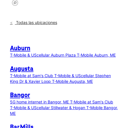
Todas las ubicaciones
Auburn
T-Mobile & UScellular Auburn Plaza
T-Mobile Auburn, ME
Augusta
T-Mobile at Sam's Club
T-Mobile & UScellular Stephen
King Dr & Xavier Loop
T-Mobile Augusta, ME
Bangor
5G home internet in Bangor, ME
T-Mobile at Sam's Club
T-Mobile & UScellular Stillwater & Hogan
T-Mobile Bangor,
ME
Bar Mills