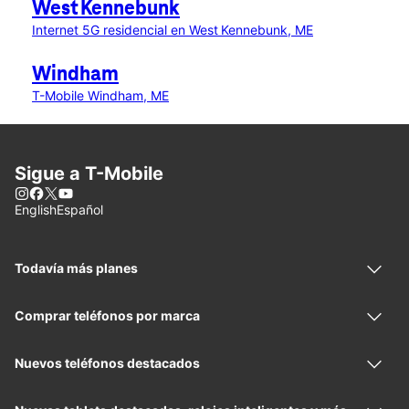
West Kennebunk
Internet 5G residencial en West Kennebunk, ME
Windham
T-Mobile Windham, ME