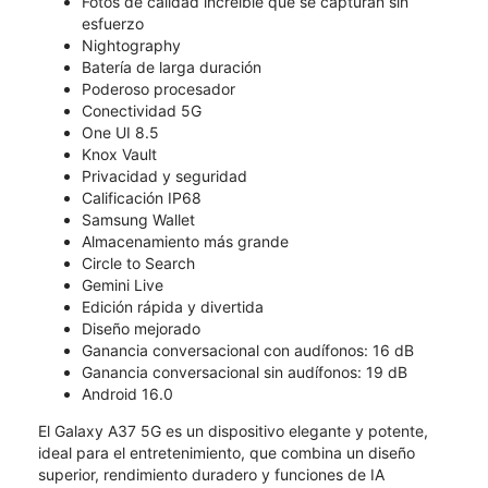
Fotos de calidad increíble que se capturan sin
esfuerzo
Nightography
Batería de larga duración
Poderoso procesador
Conectividad 5G
One UI 8.5
Knox Vault
Privacidad y seguridad
Calificación IP68
Samsung Wallet
Almacenamiento más grande
Circle to Search
Gemini Live
Edición rápida y divertida
Diseño mejorado
Ganancia conversacional con audífonos: 16 dB
Ganancia conversacional sin audífonos: 19 dB
Android 16.0
El Galaxy A37 5G es un dispositivo elegante y potente,
ideal para el entretenimiento, que combina un diseño
superior, rendimiento duradero y funciones de IA