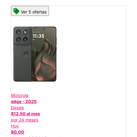
Ver 5 ofertas
Motorola
edge - 2025
Desde
$12.50 al mes
por 24 meses
Hoy
$0.00