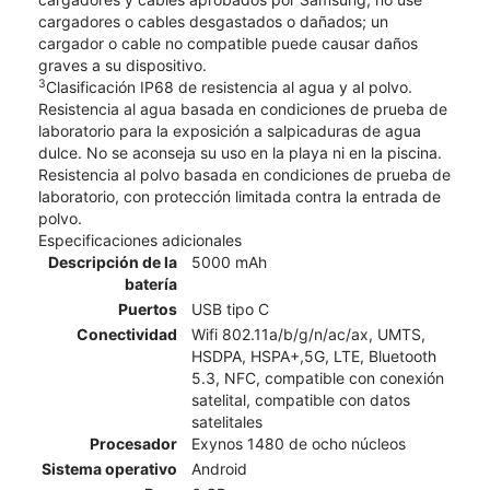
cargadores o cables desgastados o dañados; un
cargador o cable no compatible puede causar daños
graves a su dispositivo.
3
Clasificación IP68 de resistencia al agua y al polvo.
Resistencia al agua basada en condiciones de prueba de
laboratorio para la exposición a salpicaduras de agua
dulce. No se aconseja su uso en la playa ni en la piscina.
Resistencia al polvo basada en condiciones de prueba de
laboratorio, con protección limitada contra la entrada de
polvo.
Especificaciones adicionales
Descripción de la
5000 mAh
batería
Puertos
USB tipo C
Conectividad
Wifi 802.11a/b/g/n/ac/ax, UMTS,
HSDPA, HSPA+,5G, LTE, Bluetooth
5.3, NFC, compatible con conexión
satelital, compatible con datos
satelitales
Procesador
Exynos 1480 de ocho núcleos
Sistema operativo
Android