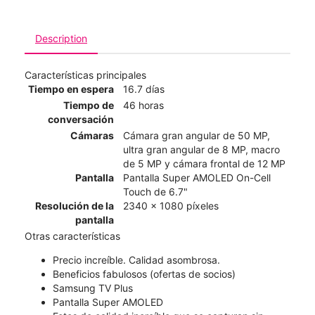
Description
Características principales
Tiempo en espera
16.7 días
Tiempo de
46 horas
conversación
Cámaras
Cámara gran angular de 50 MP,
ultra gran angular de 8 MP, macro
de 5 MP y cámara frontal de 12 MP
Pantalla
Pantalla Super AMOLED On-Cell
Touch de 6.7"
Resolución de la
2340 x 1080 píxeles
pantalla
Otras características
Precio increíble. Calidad asombrosa.
Beneficios fabulosos (ofertas de socios)
Samsung TV Plus
Pantalla Super AMOLED