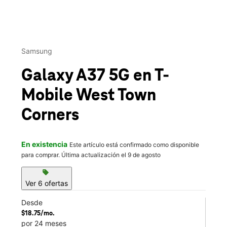
This carousel contains a column of small thumbnails. Selecting 
Samsung
Galaxy A37 5G
en T-
Mobile
West Town
Corners
En existencia
Este artículo está confirmado como disponible
para comprar. Última actualización el 9 de agosto
sell
Ver 6 ofertas
Desde
$18.75/mo.
por 24 meses