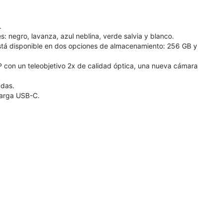
.
s: negro, lavanza, azul neblina, verde salvia y blanco.
stá disponible en dos opciones de almacenamiento: 256 GB y
P con un teleobjetivo 2x de calidad óptica, una nueva cámara
adas.
carga USB-C.