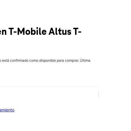
en T-Mobile
Altus T-
lo está confirmado como disponible para comprar. Última
iamiento