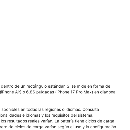
 dentro de un rectángulo estándar. Si se mide en forma de
 (iPhone Air) o 6.86 pulgadas (iPhone 17 Pro Max) en diagonal.
disponibles en todas las regiones o idiomas. Consulta
nalidades e idiomas y los requisitos del sistema.
os resultados reales varían. La batería tiene ciclos de carga
ero de ciclos de carga varían según el uso y la configuración.