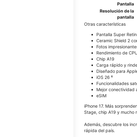
Pantalla
Resolución de la
pantalla
Otras características
Pantalla Super Reti
Ceramic Shield 2 con
Fotos impresionante
Rendimiento de CPU
Chip A19
Carga rápido y rind
Diseñado para Apple
iOS 26 ⁶
Funcionalidades satel
Mejor conectividad a
eSIM
iPhone 17. Más sorprenden
Stage, chip A19 y mucho 
Además, descubre los inc
rápida del país.