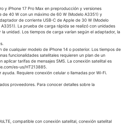
Pro y iPhone 17 Pro Max en preproducción y versiones
ple de 40 W con un máximo de 60 W (Modelo A3351) y
daptador de corriente USB-C de Apple de 30 W (Modelo
A3351). La prueba de carga rápida se realizó con unidades
 la unidad. Los tiempos de carga varían según el adaptador, la
s.
ión de cualquier modelo de iPhone 14 o posterior. Los tiempos de
unas funcionalidades satelitales requieren un plan de un
 aplicar tarifas de mensajes SMS. La conexión satelital es
pple.com/es-us/HT213885.
r ayuda. Requiere conexión celular o llamadas por Wi-Fi.
nados proveedores. Para conocer detalles sobre la
LTE, compatible con conexión satelital, conexión satelital