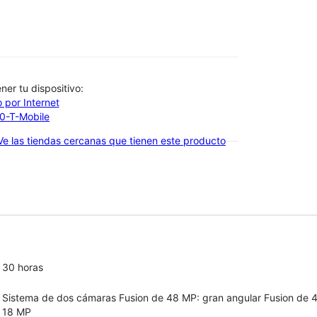
btener tu dispositivo:
 por Internet
00-T-Mobile
Ve las tiendas cercanas que tienen este producto
30 horas
Sistema de dos cámaras Fusion de 48 MP: gran angular Fusion de 4
18 MP