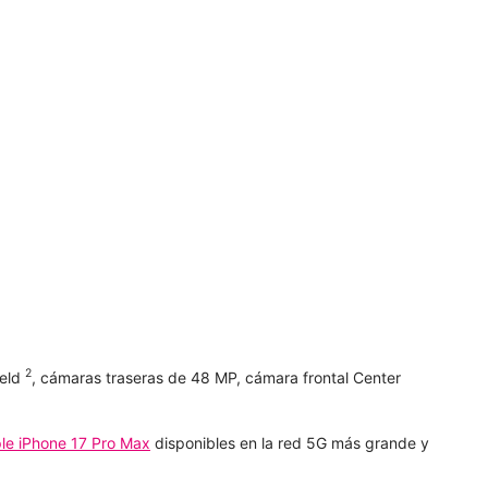
2
ield
, cámaras traseras de 48 MP, cámara frontal Center
le iPhone 17 Pro Max
disponibles en la red 5G más grande y