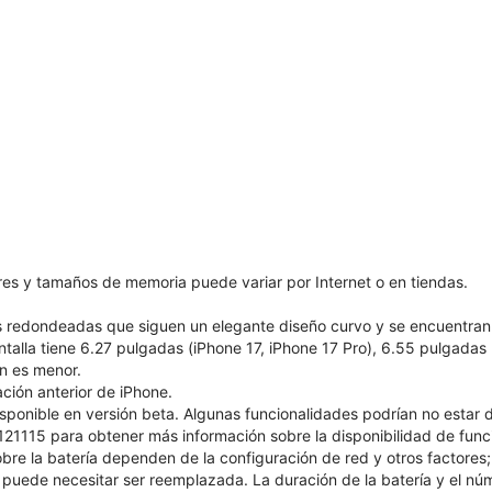
ores y tamaños de memoria puede variar por Internet o en tiendas.
as redondeadas que siguen un elegante diseño curvo y se encuentran
ntalla tiene 6.27 pulgadas (iPhone 17, iPhone 17 Pro), 6.55 pulgadas
ón es menor.
ión anterior de iPhone.
isponible en versión beta. Algunas funcionalidades podrían no estar 
1115 para obtener más información sobre la disponibilidad de funcio
bre la batería dependen de la configuración de red y otros factores; l
puede necesitar ser reemplazada. La duración de la batería y el núm