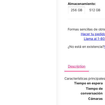
Almacenamiento:
256 GB
512 GB
​​​​​​​Formas sencillas de o
Hacer tu pedido
Llama al 1-8
¿No está en existencia?
Description
Características principales
Tiempo en espera
Tiempo de
conversación
Cámaras