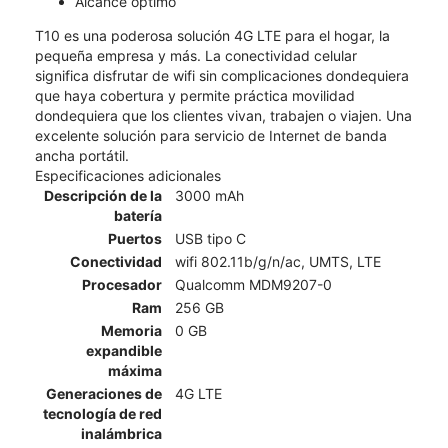
Alcance óptimo
T10 es una poderosa solución 4G LTE para el hogar, la
pequeña empresa y más. La conectividad celular
significa disfrutar de wifi sin complicaciones dondequiera
que haya cobertura y permite práctica movilidad
dondequiera que los clientes vivan, trabajen o viajen. Una
excelente solución para servicio de Internet de banda
ancha portátil.
Especificaciones adicionales
Descripción de la
3000 mAh
batería
Puertos
USB tipo C
Conectividad
wifi 802.11b/g/n/ac, UMTS, LTE
Procesador
Qualcomm MDM9207-0
Ram
256 GB
Memoria
0 GB
expandible
máxima
Generaciones de
4G LTE
tecnología de red
inalámbrica