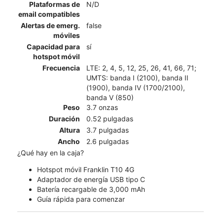
Plataformas de
N/D
email compatibles
Alertas de emerg.
false
móviles
Capacidad para
sí
hotspot móvil
Frecuencia
LTE: 2, 4, 5, 12, 25, 26, 41, 66, 71;
UMTS: banda I (2100), banda II
(1900), banda IV (1700/2100),
banda V (850)
Peso
3.7 onzas
Duración
0.52 pulgadas
Altura
3.7 pulgadas
Ancho
2.6 pulgadas
¿Qué hay en la caja?
Hotspot móvil Franklin T10 4G
Adaptador de energía USB tipo C
Batería recargable de 3,000 mAh
Guía rápida para comenzar