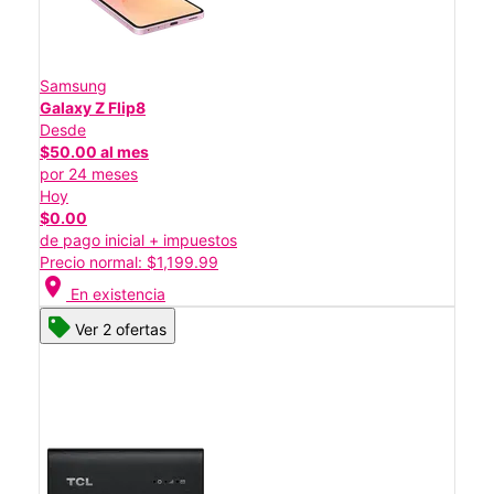
Samsung
Galaxy Z Flip8
Desde
$50.00 al mes
por 24 meses
Hoy
$0.00
de pago inicial + impuestos
Precio normal: $1,199.99
location_on
En existencia
Ver 2 ofertas