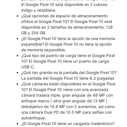
El Google Pixel 10 está disponible en 2 colores:
índigo y obsidiana.
¿Qué opciones de espacio de almacenamiento
ofrece el Google Pixel 10? El Google Pixel 10 está
disponible en 2 tamaños de almacenamiento: 128
GB y 256 GB.
¿El Google Pixel 10 tiene la opción de una memoria
expandible? El Google Pixel 10 no tiene la opción
de memoria expandible.
¿Qué tipo de puerto de carga tiene el Google Pixel
10? El Google Pixel 10 tiene un puerto de carga
USB-C.
¿Qué tan grande es la pantalla del Google Pixel 10?
La pantalla del Google Pixel 10 tiene 6.3 pulgadas
¿Qué cámaras están disponibles en el Google Pixel
10? El Google Pixel 10 viene con una avanzada
cámara trasera triple: gran angular de 48 MP con
enfoque macro | ultra gran angular de 13 MP |
teleobjetivo de 10.8 MP con 5 aumentos, así como
una cámara Dual PD de 10.5 MP para selfies con
autoenfoque.
¿El Google Pixel 10 tiene un cargador inalámbrico?