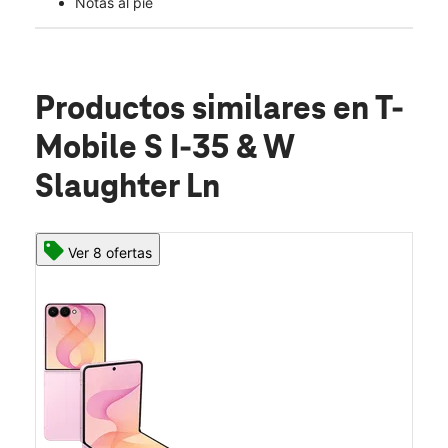
Notas al pie
Productos similares
en T-
Mobile S I-35 & W
Slaughter Ln
Ver 8 ofertas