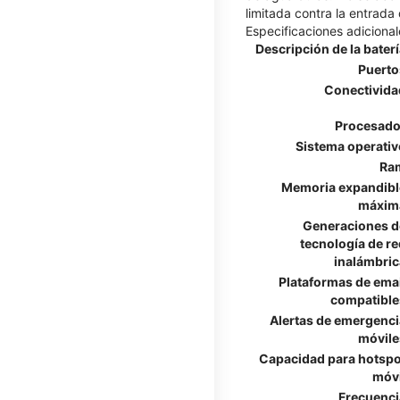
limitada contra la entrada
Especificaciones adicional
Descripción de la bater
Puerto
Conectivida
Procesado
Sistema operativ
Ra
Memoria expandibl
máxim
Generaciones d
tecnología de re
inalámbric
Plataformas de emai
compatible
Alertas de emergenci
móvile
Capacidad para hotspo
móvi
Frecuenci