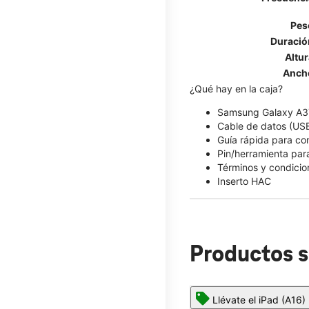
Pes
Duració
Altur
Anch
¿Qué hay en la caja?
Samsung Galaxy A3
Cable de datos (US
Guía rápida para c
Pin/herramienta para
Términos y condicio
Inserto HAC
Productos s
Llévate el iPad (A16)