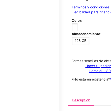
Términos y condiciones
Elegibilidad para financ
Color:
Almacenamiento:
128 GB
​​​​​​​Formas sencillas de o
Hacer tu pedido
Llama al 1-8
¿No está en existencia?
Description