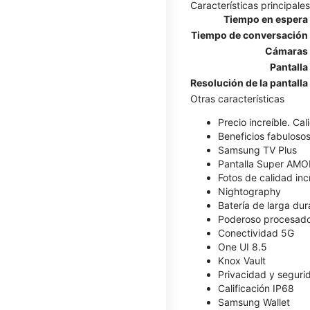
Características principales
Tiempo en espera
Tiempo de conversación
Cámaras
Pantalla
Resolución de la pantalla
Otras características
Precio increíble. Ca
Beneficios fabulosos
Samsung TV Plus
Pantalla Super AM
Fotos de calidad inc
Nightography
Batería de larga dur
Poderoso procesad
Conectividad 5G
One UI 8.5
Knox Vault
Privacidad y seguri
Calificación IP68
Samsung Wallet