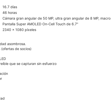
16.7 días
46 horas
Cámara gran angular de 50 MP, ultra gran angular de 8 MP, macro
Pantalla Super AMOLED On-Cell Touch de 6.7"
2340 x 1080 píxeles
lidad asombrosa.
 (ofertas de socios)
OLED
reíble que se capturan sin esfuerzo
ación
or
dad