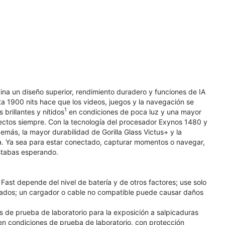
ina un diseño superior, rendimiento duradero y funciones de IA
ta 1900 nits hace que los videos, juegos y la navegación se
1
rillantes y nítidos
en condiciones de poca luz y una mayor
fectos siempre. Con la tecnología del procesador Exynos 1480 y
emás, la mayor durabilidad de Gorilla Glass Victus+ y la
día. Ya sea para estar conectado, capturar momentos o navegar,
estabas esperando.
ast depende del nivel de batería y de otros factores; use solo
ados; un cargador o cable no compatible puede causar daños
es de prueba de laboratorio para la exposición a salpicaduras
 en condiciones de prueba de laboratorio, con protección