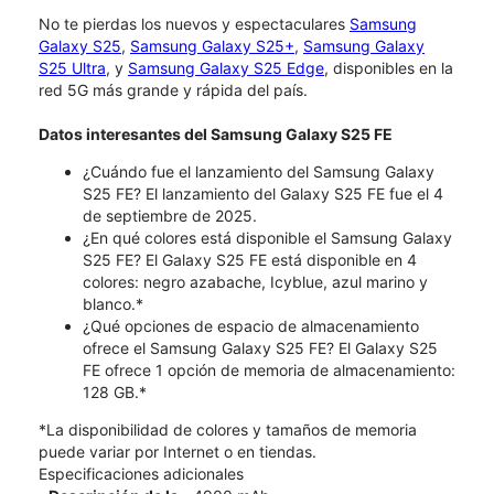
No te pierdas los nuevos y espectaculares
Samsung
Galaxy S25
,
Samsung Galaxy S25+
,
Samsung Galaxy
S25 Ultra
, y
Samsung Galaxy S25 Edge
, disponibles en la
red 5G más grande y rápida del país.
Datos interesantes del Samsung Galaxy S25 FE
¿Cuándo fue el lanzamiento del Samsung Galaxy
S25 FE? El lanzamiento del Galaxy S25 FE fue el 4
de septiembre de 2025.
¿En qué colores está disponible el Samsung Galaxy
S25 FE? El Galaxy S25 FE está disponible en 4
colores: negro azabache, Icyblue, azul marino y
blanco.*
¿Qué opciones de espacio de almacenamiento
ofrece el Samsung Galaxy S25 FE? El Galaxy S25
FE ofrece 1 opción de memoria de almacenamiento:
128 GB.*
*La disponibilidad de colores y tamaños de memoria
puede variar por Internet o en tiendas.
Especificaciones adicionales