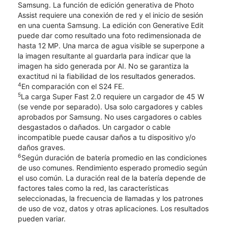
Samsung. La función de edición generativa de Photo
Assist requiere una conexión de red y el inicio de sesión
en una cuenta Samsung. La edición con Generative Edit
puede dar como resultado una foto redimensionada de
hasta 12 MP. Una marca de agua visible se superpone a
la imagen resultante al guardarla para indicar que la
imagen ha sido generada por AI. No se garantiza la
exactitud ni la fiabilidad de los resultados generados.
4
En comparación con el S24 FE.
5
La carga Super Fast 2.0 requiere un cargador de 45 W
(se vende por separado). Usa solo cargadores y cables
aprobados por Samsung. No uses cargadores o cables
desgastados o dañados. Un cargador o cable
incompatible puede causar daños a tu dispositivo y/o
daños graves.
6
Según duración de batería promedio en las condiciones
de uso comunes. Rendimiento esperado promedio según
el uso común. La duración real de la batería depende de
factores tales como la red, las características
seleccionadas, la frecuencia de llamadas y los patrones
de uso de voz, datos y otras aplicaciones. Los resultados
pueden variar.