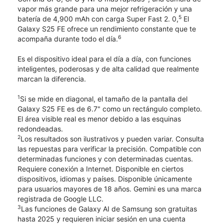
vapor más grande para una mejor refrigeración y una
5
batería de 4,900 mAh con carga Super Fast 2. 0,
El
Galaxy S25 FE ofrece un rendimiento constante que te
6
acompaña durante todo el día.
Es el dispositivo ideal para el día a día, con funciones
inteligentes, poderosas y de alta calidad que realmente
marcan la diferencia.
1
Si se mide en diagonal, el tamaño de la pantalla del
Galaxy S25 FE es de 6.7" como un rectángulo completo.
El área visible real es menor debido a las esquinas
redondeadas.
2
Los resultados son ilustrativos y pueden variar. Consulta
las repuestas para verificar la precisión. Compatible con
determinadas funciones y con determinadas cuentas.
Requiere conexión a Internet. Disponible en ciertos
dispositivos, idiomas y países. Disponible únicamente
para usuarios mayores de 18 años. Gemini es una marca
registrada de Google LLC.
3
Las funciones de Galaxy AI de Samsung son gratuitas
hasta 2025 y requieren iniciar sesión en una cuenta