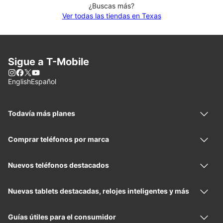
¿Buscas más?
Ver todas las tiendas en Texas