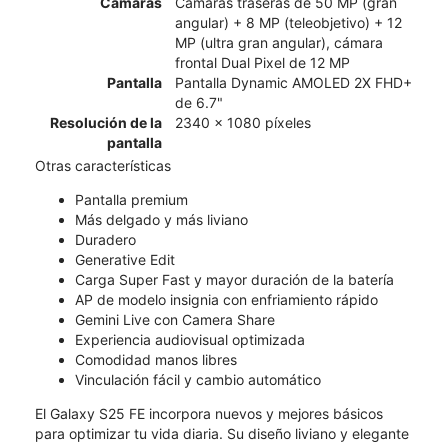
Cámaras
Cámaras traseras de 50 MP (gran
angular) + 8 MP (teleobjetivo) + 12
MP (ultra gran angular), cámara
frontal Dual Pixel de 12 MP
Pantalla
Pantalla Dynamic AMOLED 2X FHD+
de 6.7"
Resolución de la
2340 x 1080 píxeles
pantalla
Otras características
Pantalla premium
Más delgado y más liviano
Duradero
Generative Edit
Carga Super Fast y mayor duración de la batería
AP de modelo insignia con enfriamiento rápido
Gemini Live con Camera Share
Experiencia audiovisual optimizada
Comodidad manos libres
Vinculación fácil y cambio automático
El Galaxy S25 FE incorpora nuevos y mejores básicos
para optimizar tu vida diaria. Su diseño liviano y elegante