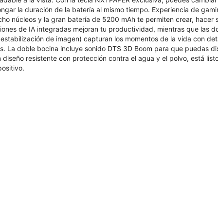
ongar la duración de la batería al mismo tiempo. Experiencia de gam
cho núcleos y la gran batería de 5200 mAh te permiten crear, hacer 
iones de IA integradas mejoran tu productividad, mientras que las d
estabilización de imagen) capturan los momentos de la vida con det
antes. La doble bocina incluye sonido DTS 3D Boom para que puedas d
diseño resistente con protección contra el agua y el polvo, está lis
ositivo.