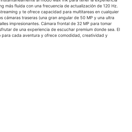
ing más fluida con una frecuencia de actualización de 120 Hz.
streaming y te ofrece capacidad para multitareas en cualquier
os cámaras traseras (una gran angular de 50 MP y una ultra
alles impresionantes. Cámara frontal de 32 MP para tomar
isfrutar de una experiencia de escuchar premium donde sea. El
to para cada aventura y ofrece comodidad, creatividad y