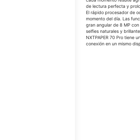
de lectura perfecta y prol
El rápido procesador de o
momento del día. Las func
gran angular de 8 MP con 
selfies naturales y brill
NXTPAPER 70 Pro tiene un 
conexión en un mismo disp