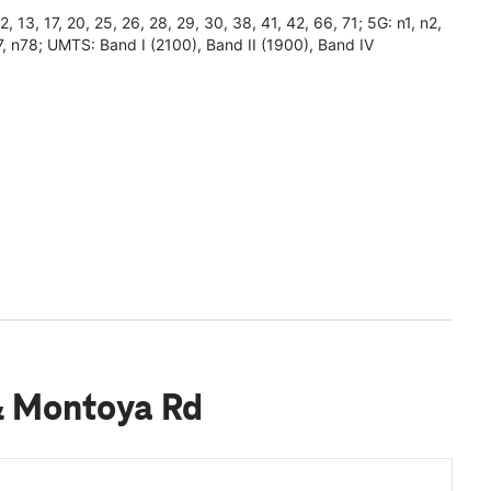
3, 17, 20, 25, 26, 28, 29, 30, 38, 41, 42, 66, 71; 5G: n1, n2,
7, n78; UMTS: Band I (2100), Band II (1900), Band IV
& Montoya Rd