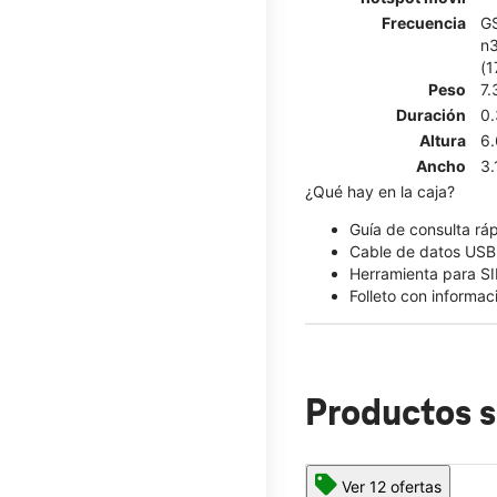
Frecuencia
GS
n3
(1
Peso
7.
Duración
0.
Altura
6.
Ancho
3.
¿Qué hay en la caja?
Guía de consulta rá
Cable de datos USB 
Herramienta para S
Folleto con informa
Productos s
Ver 12 ofertas