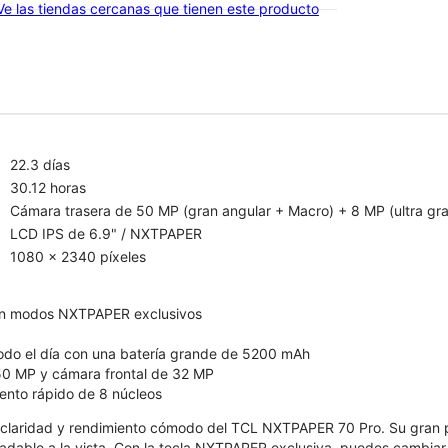
Ve las tiendas cercanas que tienen este producto
22.3 días
30.12 horas
Cámara trasera de 50 MP (gran angular + Macro) + 8 MP (ultra gra
LCD IPS de 6.9" / NXTPAPER
1080 x 2340 píxeles
n modos NXTPAPER exclusivos
odo el día con una batería grande de 5200 mAh
50 MP y cámara frontal de 32 MP
ento rápido de 8 núcleos
, claridad y rendimiento cómodo del TCL NXTPAPER 70 Pro. Su gran
dable a la vista. Con la tecla NXTPAPER exclusiva, puedes cambiar