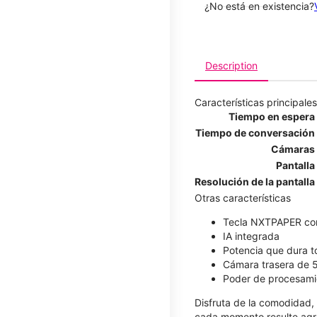
¿No está en existencia?
Description
Características principales
Tiempo en espera
Tiempo de conversación
Cámaras
Pantalla
Resolución de la pantalla
Otras características
Tecla NXTPAPER co
IA integrada
Potencia que dura t
Cámara trasera de 
Poder de procesami
Disfruta de la comodidad
cada momento resulte agra