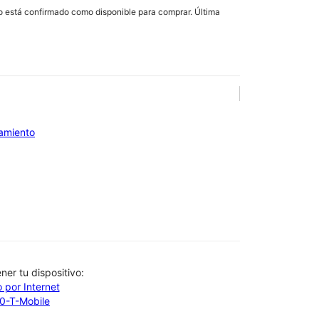
lo está confirmado como disponible para comprar. Última
iamiento
btener tu dispositivo:
 por Internet
00-T-Mobile