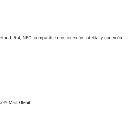
uetooth 5.4, NFC, compatible con conexión satelital y conexión
o!® Mail, GMail