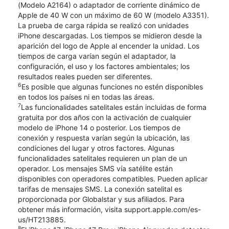
(Modelo A2164) o adaptador de corriente dinámico de
Apple de 40 W con un máximo de 60 W (modelo A3351).
La prueba de carga rápida se realizó con unidades
iPhone descargadas. Los tiempos se midieron desde la
aparición del logo de Apple al encender la unidad. Los
tiempos de carga varían según el adaptador, la
configuración, el uso y los factores ambientales; los
resultados reales pueden ser diferentes.
6
Es posible que algunas funciones no estén disponibles
en todos los países ni en todas las áreas.
7
Las funcionalidades satelitales están incluidas de forma
gratuita por dos años con la activación de cualquier
modelo de iPhone 14 o posterior. Los tiempos de
conexión y respuesta varían según la ubicación, las
condiciones del lugar y otros factores. Algunas
funcionalidades satelitales requieren un plan de un
operador. Los mensajes SMS vía satélite están
disponibles con operadores compatibles. Pueden aplicar
tarifas de mensajes SMS. La conexión satelital es
proporcionada por Globalstar y sus afiliados. Para
obtener más información, visita support.apple.com/es-
us/HT213885.
8