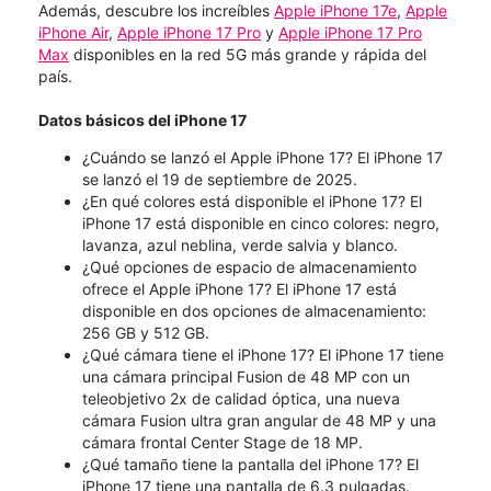
Además, descubre los increíbles
Apple iPhone 17e
,
Apple
iPhone Air
,
Apple iPhone 17 Pro
y
Apple iPhone 17 Pro
Max
disponibles en la red 5G más grande y rápida del
país.
Datos básicos del iPhone 17
¿Cuándo se lanzó el Apple iPhone 17? El iPhone 17
se lanzó el 19 de septiembre de 2025.
¿En qué colores está disponible el iPhone 17? El
iPhone 17 está disponible en cinco colores: negro,
lavanza, azul neblina, verde salvia y blanco.
¿Qué opciones de espacio de almacenamiento
ofrece el Apple iPhone 17? El iPhone 17 está
disponible en dos opciones de almacenamiento:
256 GB y 512 GB.
¿Qué cámara tiene el iPhone 17? El iPhone 17 tiene
una cámara principal Fusion de 48 MP con un
teleobjetivo 2x de calidad óptica, una nueva
cámara Fusion ultra gran angular de 48 MP y una
cámara frontal Center Stage de 18 MP.
¿Qué tamaño tiene la pantalla del iPhone 17? El
iPhone 17 tiene una pantalla de 6.3 pulgadas.