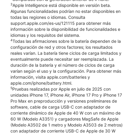
3
Apple Intelligence está disponible en versión beta.
Algunas funcionalidades podrían no estar disponibles en
todas las regiones o idiomas. Consulta
support.apple.com/es-us/121115 para obtener más
información sobre la disponibilidad de funcionalidades e
idiomas y los requisitos del sistema.
4
Todas las afirmaciones sobre la batería dependen de la
configuración de red y otros factores; los resultados
reales varían. La batería tiene ciclos de carga limitados y
eventualmente puede necesitar ser reemplazada. La
duración de la batería y el número de ciclos de carga
varían según el uso y la configuración. Para obtener más
información, visita apple.com/batteries y
apple.com/iphone/battery.html.
5
Pruebas realizadas por Apple en julio de 2025 con
unidades iPhone 17, iPhone Air, iPhone 17 Pro y iPhone 17
Pro Max en preproducción y versiones preliminares de
software, cable de carga USB-C con adaptador de
corriente dinámico de Apple de 40 W con un máximo de
60 W (Modelo A3351) y cargadores MagSafe de Apple
(Modelo A3502 de 1 metro y Modelo A3503 de 2 metros)
con adaptador de corriente USB-C de Apple de 30 W