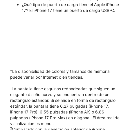
¿Qué tipo de puerto de carga tiene el Apple iPhone
17? El iPhone 17 tiene un puerto de carga USB-C.
*La disponibilidad de colores y tamaños de memoria
puede variar por Internet o en tiendas.
1
La pantalla tiene esquinas redondeadas que siguen un
elegante diseño curvo y se encuentran dentro de un
rectángulo estándar. Si se mide en forma de rectángulo
estándar, la pantalla tiene 6.27 pulgadas (iPhone 17,
iPhone 17 Pro), 6.55 pulgadas (iPhone Air) o 6.86
pulgadas (iPhone 17 Pro Max) en diagonal. El área real de
visualización es menor.
2
Comparado con la generación anterior de iPhone.