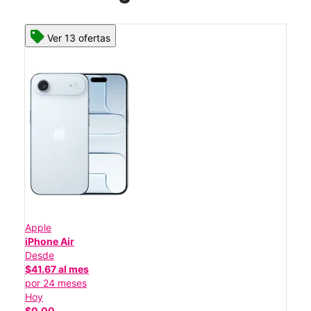
Ver 13 ofertas
Apple
iPhone Air
Desde
$41.67 al mes
por 24 meses
Hoy
$0.00