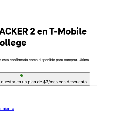
RACKER 2
en T-Mobile
ollege
lo está confirmado como disponible para comprar. Última
sell
a nuestra en un plan de $3/mes con descuento.
iamiento