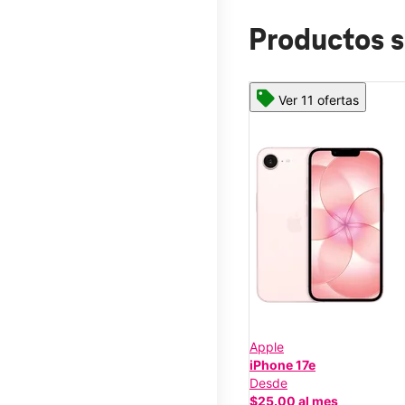
Productos s
Ver 11 ofertas
Apple
iPhone 17e
Desde
$25.00 al mes