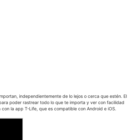
portan, independientemente de lo lejos o cerca que estén. El
 para poder rastrear todo lo que te importa y ver con facilidad
on la app T-Life, que es compatible con Android e iOS.