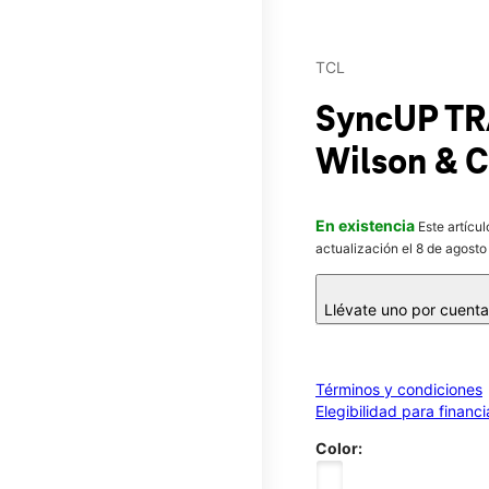
TCL
SyncUP T
Wilson & C
En existencia
Este artícu
actualización el 8 de agosto
Llévate uno por cuent
Términos y condiciones
Elegibilidad para financ
Color: