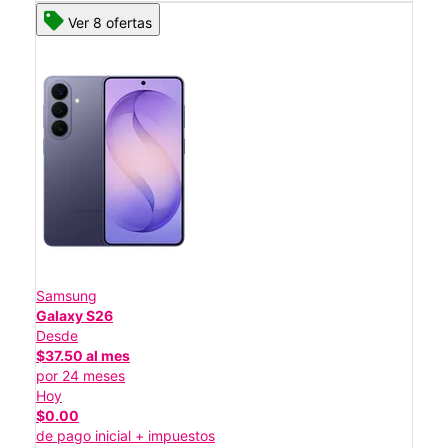
Ver 8 ofertas
Samsung
Galaxy S26
Desde
$37.50 al mes
por 24 meses
Hoy
$0.00
de pago inicial + impuestos