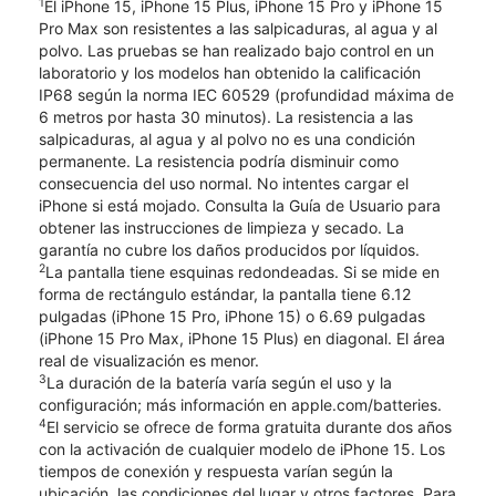
1
El iPhone 15, iPhone 15 Plus, iPhone 15 Pro y iPhone 15
Pro Max son resistentes a las salpicaduras, al agua y al
polvo. Las pruebas se han realizado bajo control en un
laboratorio y los modelos han obtenido la calificación
IP68 según la norma IEC 60529 (profundidad máxima de
6 metros por hasta 30 minutos). La resistencia a las
salpicaduras, al agua y al polvo no es una condición
permanente. La resistencia podría disminuir como
consecuencia del uso normal. No intentes cargar el
iPhone si está mojado. Consulta la Guía de Usuario para
obtener las instrucciones de limpieza y secado. La
garantía no cubre los daños producidos por líquidos.
2
La pantalla tiene esquinas redondeadas. Si se mide en
forma de rectángulo estándar, la pantalla tiene 6.12
pulgadas (iPhone 15 Pro, iPhone 15) o 6.69 pulgadas
(iPhone 15 Pro Max, iPhone 15 Plus) en diagonal. El área
real de visualización es menor.
3
La duración de la batería varía según el uso y la
configuración; más información en apple.com/batteries.
4
El servicio se ofrece de forma gratuita durante dos años
con la activación de cualquier modelo de iPhone 15. Los
tiempos de conexión y respuesta varían según la
ubicación, las condiciones del lugar y otros factores. Para