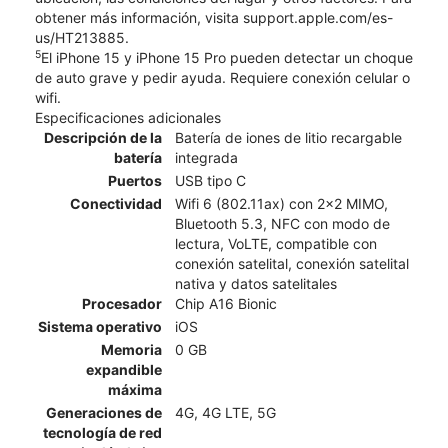
obtener más información, visita support.apple.com/es-
us/HT213885.
5
El iPhone 15 y iPhone 15 Pro pueden detectar un choque
de auto grave y pedir ayuda. Requiere conexión celular o
wifi.
Especificaciones adicionales
Descripción de la
Batería de iones de litio recargable
batería
integrada
Puertos
USB tipo C
Conectividad
Wifi 6 (802.11ax) con 2x2 MIMO,
Bluetooth 5.3, NFC con modo de
lectura, VoLTE, compatible con
conexión satelital, conexión satelital
nativa y datos satelitales
Procesador
Chip A16 Bionic
Sistema operativo
iOS
Memoria
0 GB
expandible
máxima
Generaciones de
4G, 4G LTE, 5G
tecnología de red