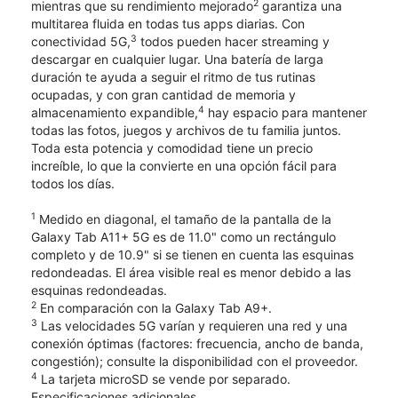
2
mientras que su rendimiento mejorado
garantiza una
multitarea fluida en todas tus apps diarias. Con
3
conectividad 5G,
todos pueden hacer streaming y
descargar en cualquier lugar. Una batería de larga
duración te ayuda a seguir el ritmo de tus rutinas
ocupadas, y con gran cantidad de memoria y
4
almacenamiento expandible,
hay espacio para mantener
todas las fotos, juegos y archivos de tu familia juntos.
Toda esta potencia y comodidad tiene un precio
increíble, lo que la convierte en una opción fácil para
todos los días.
1
Medido en diagonal, el tamaño de la pantalla de la
Galaxy Tab A11+ 5G es de 11.0" como un rectángulo
completo y de 10.9" si se tienen en cuenta las esquinas
redondeadas. El área visible real es menor debido a las
esquinas redondeadas.
2
En comparación con la Galaxy Tab A9+.
3
Las velocidades 5G varían y requieren una red y una
conexión óptimas (factores: frecuencia, ancho de banda,
congestión); consulte la disponibilidad con el proveedor.
4
La tarjeta microSD se vende por separado.
Especificaciones adicionales