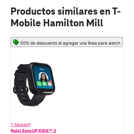
Productos similares
en T-
Mobile Hamilton Mill
50% de descuento al agregar una línea para watch
T-Mobile®
Reloj SyncUP KIDSᵀᴹ 2