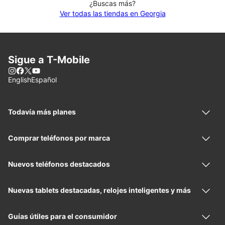
¿Buscas más?
Ver todas las tiendas en Georgia