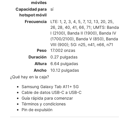
móviles
Capacidad para
sí
hotspot móvil
Frecuencia
LTE: 1, 2, 3, 4, 5, 7, 12, 13, 20, 25,
26, 28, 40, 41, 66, 71; UMTS: Banda
I (2100), Banda II (1900), Banda IV
(1700/2100), Banda V (850), Banda
VIII (900); 5G: n25, n41, n66, n71
Peso
17.002 onzas
Duración
0.27 pulgadas
Altura
6.64 pulgadas
Ancho
10.12 pulgadas
¿Qué hay en la caja?
Samsung Galaxy Tab A11+ 5G
Cable de datos USB-C a USB-C
Guía rápida para comenzar
Términos y condiciones
Pin de expulsión