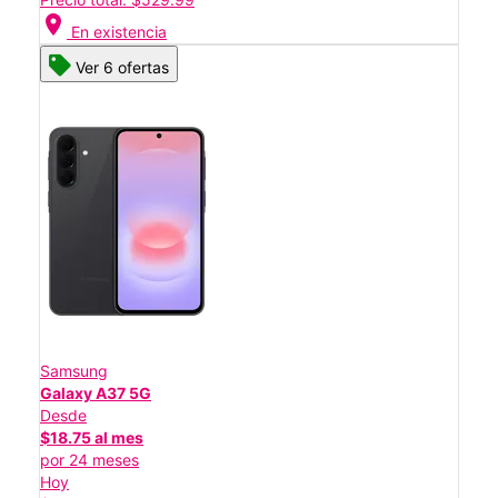
location_on
En existencia
Ver 6 ofertas
Samsung
Galaxy A37 5G
Desde
$18.75 al mes
por 24 meses
Hoy