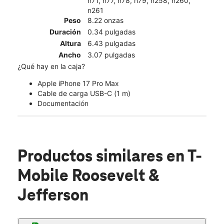
n71, n77, n78, n79, n258, n260,
n261
Peso
8.22 onzas
Duración
0.34 pulgadas
Altura
6.43 pulgadas
Ancho
3.07 pulgadas
¿Qué hay en la caja?
Apple iPhone 17 Pro Max
Cable de carga USB-C (1 m)
Documentación
Productos similares
en T-
Mobile Roosevelt &
Jefferson