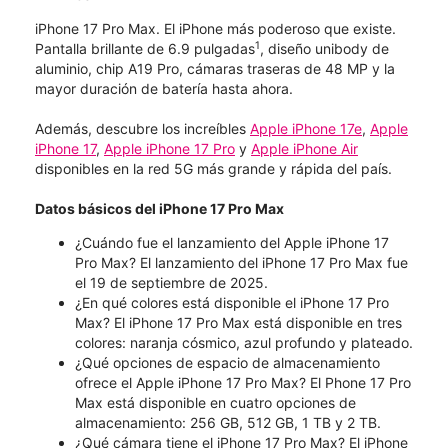
iPhone 17 Pro Max. El iPhone más poderoso que existe.
1
Pantalla brillante de 6.9 pulgadas
, diseño unibody de
aluminio, chip A19 Pro, cámaras traseras de 48 MP y la
mayor duración de batería hasta ahora.
Además, descubre los increíbles
Apple iPhone 17e
,
Apple
iPhone 17
,
Apple iPhone 17 Pro
y
Apple iPhone Air
disponibles en la red 5G más grande y rápida del país.
Datos básicos del iPhone 17 Pro Max
¿Cuándo fue el lanzamiento del Apple iPhone 17
Pro Max? El lanzamiento del iPhone 17 Pro Max fue
el 19 de septiembre de 2025.
¿En qué colores está disponible el iPhone 17 Pro
Max? El iPhone 17 Pro Max está disponible en tres
colores: naranja cósmico, azul profundo y plateado.
¿Qué opciones de espacio de almacenamiento
ofrece el Apple iPhone 17 Pro Max? El Phone 17 Pro
Max está disponible en cuatro opciones de
almacenamiento: 256 GB, 512 GB, 1 TB y 2 TB.
¿Qué cámara tiene el iPhone 17 Pro Max? El iPhone