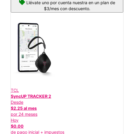
Llévate uno por cuenta nuestra en un plan de
$3/mes con descuento.
TCL
SyncUP TRACKER 2
Desde
$2.25 al mes
por 24 meses
Hoy
$0.00
de pago inicial + impuestos