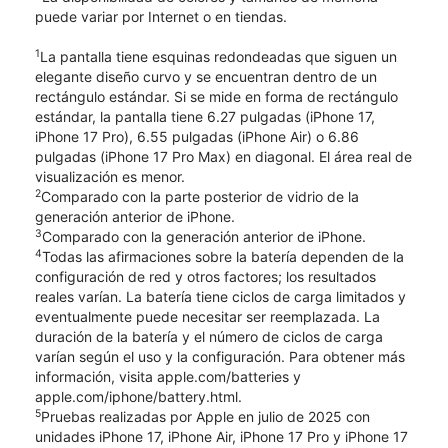
puede variar por Internet o en tiendas.
1
La pantalla tiene esquinas redondeadas que siguen un
elegante diseño curvo y se encuentran dentro de un
rectángulo estándar. Si se mide en forma de rectángulo
estándar, la pantalla tiene 6.27 pulgadas (iPhone 17,
iPhone 17 Pro), 6.55 pulgadas (iPhone Air) o 6.86
pulgadas (iPhone 17 Pro Max) en diagonal. El área real de
visualización es menor.
2
Comparado con la parte posterior de vidrio de la
generación anterior de iPhone.
3
Comparado con la generación anterior de iPhone.
4
Todas las afirmaciones sobre la batería dependen de la
configuración de red y otros factores; los resultados
reales varían. La batería tiene ciclos de carga limitados y
eventualmente puede necesitar ser reemplazada. La
duración de la batería y el número de ciclos de carga
varían según el uso y la configuración. Para obtener más
información, visita apple.com/batteries y
apple.com/iphone/battery.html.
5
Pruebas realizadas por Apple en julio de 2025 con
unidades iPhone 17, iPhone Air, iPhone 17 Pro y iPhone 17