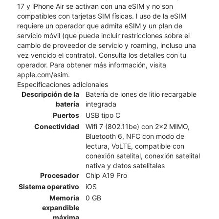
17 y iPhone Air se activan con una eSIM y no son
compatibles con tarjetas SIM físicas. l uso de la eSIM
requiere un operador que admita eSIM y un plan de
servicio móvil (que puede incluir restricciones sobre el
cambio de proveedor de servicio y roaming, incluso una
vez vencido el contrato). Consulta los detalles con tu
operador. Para obtener más información, visita
apple.com/esim.
Especificaciones adicionales
Descripción de la
Batería de iones de litio recargable
batería
integrada
Puertos
USB tipo C
Conectividad
Wifi 7 (802.11be) con 2x2 MIMO,
Bluetooth 6, NFC con modo de
lectura, VoLTE, compatible con
conexión satelital, conexión satelital
nativa y datos satelitales
Procesador
Chip A19 Pro
Sistema operativo
iOS
Memoria
0 GB
expandible
máxima