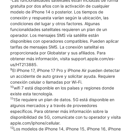
Las funcionalidades satelitales están incluidas de forma
gratuita por dos años con la activación de cualquier
modelo de iPhone 14 o posterior. Los tiempos de
conexión y respuesta varían según la ubicación, las
condiciones del lugar y otros factores. Algunas
funcionalidades satelitales requieren un plan de un
operador. Los mensajes SMS vía satélite están
disponibles con operadores compatibles. Pueden aplicar
tarifas de mensajes SMS. La conexión satelital es
proporcionada por Globalstar y sus afiliados. Para
obtener más información, visita support.apple.com/es-
us/HT213885.
9
El iPhone 17, iPhone 17 Pro y iPhone Air pueden detectar
un accidente de auto grave y solicitar ayuda. Requiere
conexión celular o llamadas por Wi-Fi.
10
wifi 7 está disponible en los países y regiones donde
existe esta tecnología.
11
1Se requiere un plan de datos. 5G está disponible en
algunos mercados y a través de proveedores
específicos. Para obtener más información sobre la
disponibilidad de 5G, comunícate con tu operador y visita
apple.com/iphone/cellular.
12
Los modelos de iPhone 14, iPhone 15, iPhone 16, iPhone