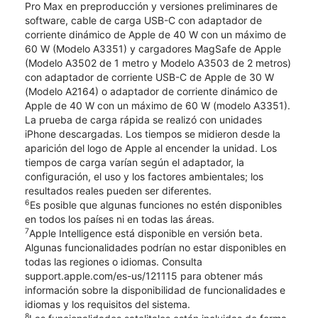
Pro Max en preproducción y versiones preliminares de
software, cable de carga USB-C con adaptador de
corriente dinámico de Apple de 40 W con un máximo de
60 W (Modelo A3351) y cargadores MagSafe de Apple
(Modelo A3502 de 1 metro y Modelo A3503 de 2 metros)
con adaptador de corriente USB-C de Apple de 30 W
(Modelo A2164) o adaptador de corriente dinámico de
Apple de 40 W con un máximo de 60 W (modelo A3351).
La prueba de carga rápida se realizó con unidades
iPhone descargadas. Los tiempos se midieron desde la
aparición del logo de Apple al encender la unidad. Los
tiempos de carga varían según el adaptador, la
configuración, el uso y los factores ambientales; los
resultados reales pueden ser diferentes.
6
Es posible que algunas funciones no estén disponibles
en todos los países ni en todas las áreas.
7
Apple Intelligence está disponible en versión beta.
Algunas funcionalidades podrían no estar disponibles en
todas las regiones o idiomas. Consulta
support.apple.com/es-us/121115 para obtener más
información sobre la disponibilidad de funcionalidades e
idiomas y los requisitos del sistema.
8