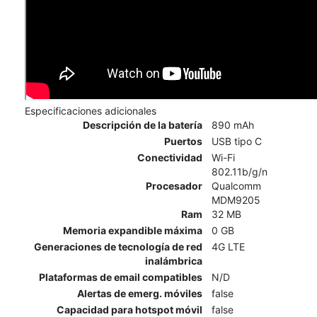
Especificaciones adicionales
Descripción de la batería
890 mAh
Puertos
USB tipo C
Conectividad
Wi-Fi
802.11b/g/n
Procesador
Qualcomm
MDM9205
Ram
32 MB
Memoria expandible máxima
0 GB
Generaciones de tecnología de red
4G LTE
inalámbrica
Plataformas de email compatibles
N/D
Alertas de emerg. móviles
false
Capacidad para hotspot móvil
false