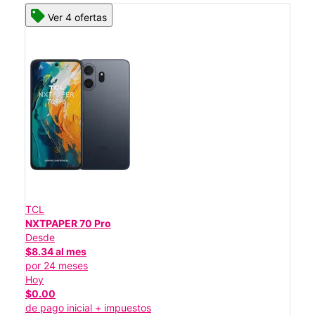
Ver 4 ofertas
TCL
NXTPAPER 70 Pro
Desde
$8.34 al mes
por 24 meses
Hoy
$0.00
de pago inicial + impuestos