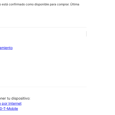
lo está confirmado como disponible para comprar. Última
iamiento
btener tu dispositivo:
 por Internet
00-T-Mobile