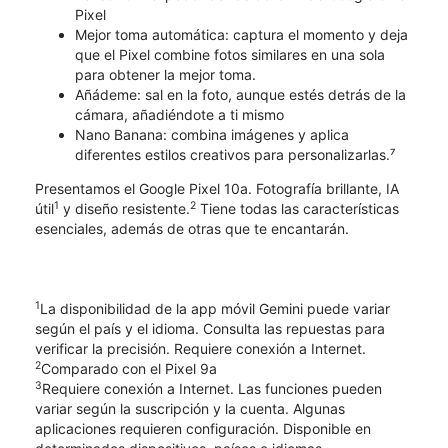
Pixel
​​​​​​​Mejor toma automática: captura el momento y deja
que el Pixel combine fotos similares en una sola
para obtener la mejor toma.
Añádeme: sal en la foto, aunque estés detrás de la
cámara, añadiéndote a ti mismo
Nano Banana: combina imágenes y aplica
diferentes estilos creativos para personalizarlas.⁷
Presentamos el Google Pixel 10a. Fotografía brillante, IA
1
2
útil
y diseño resistente.
Tiene todas las características
esenciales, además de otras que te encantarán.
1
La disponibilidad de la app móvil Gemini puede variar
según el país y el idioma. Consulta las repuestas para
verificar la precisión. Requiere conexión a Internet.
2
Comparado con el Pixel 9a
3
Requiere conexión a Internet. Las funciones pueden
variar según la suscripción y la cuenta. Algunas
aplicaciones requieren configuración. Disponible en