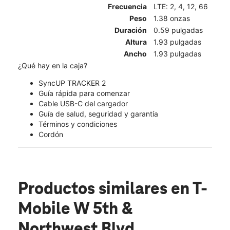
Frecuencia
LTE: 2, 4, 12, 66
Peso
1.38 onzas
Duración
0.59 pulgadas
Altura
1.93 pulgadas
Ancho
1.93 pulgadas
¿Qué hay en la caja?
SyncUP TRACKER 2
Guía rápida para comenzar
Cable USB-C del cargador
Guía de salud, seguridad y garantía
Términos y condiciones
Cordón
Productos similares
en T-
Mobile W 5th &
Northwest Blvd