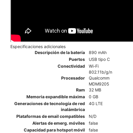
Especificaciones adicionales
Descripción de la batería
890 mAh
Puertos
USB tipo C
Conectividad
Wi-Fi
802.11b/g/n
Procesador
Qualcomm
MDM9205
Ram
32 MB
Memoria expandible máxima
0 GB
Generaciones de tecnología de red
4G LTE
inalámbrica
Plataformas de email compatibles
N/D
Alertas de emerg. móviles
false
Capacidad para hotspot móvil
false