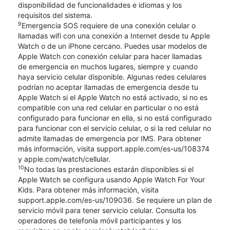
disponibilidad de funcionalidades e idiomas y los
requisitos del sistema.
9
Emergencia SOS requiere de una conexión celular o
llamadas wifi con una conexión a Internet desde tu Apple
Watch o de un iPhone cercano. Puedes usar modelos de
Apple Watch con conexión celular para hacer llamadas
de emergencia en muchos lugares, siempre y cuando
haya servicio celular disponible. Algunas redes celulares
podrían no aceptar llamadas de emergencia desde tu
Apple Watch si el Apple Watch no está activado, si no es
compatible con una red celular en particular o no está
configurado para funcionar en ella, si no está configurado
para funcionar con el servicio celular, o si la red celular no
admite llamadas de emergencia por IMS. Para obtener
más información, visita support.apple.com/es-us/108374
y apple.com/watch/cellular.
10
No todas las prestaciones estarán disponibles si el
Apple Watch se configura usando Apple Watch For Your
Kids. Para obtener más información, visita
support.apple.com/es-us/109036. Se requiere un plan de
servicio móvil para tener servicio celular. Consulta los
operadores de telefonía móvil participantes y los