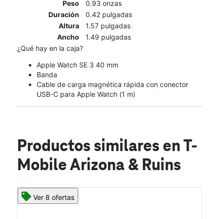
Peso
0.93 onzas
Duración
0.42 pulgadas
Altura
1.57 pulgadas
Ancho
1.49 pulgadas
¿Qué hay en la caja?
Apple Watch SE 3 40 mm
Banda
Cable de carga magnética rápida con conector
USB-C para Apple Watch (1 m)
Productos similares
en T-
Mobile Arizona & Ruins
Ver 8 ofertas