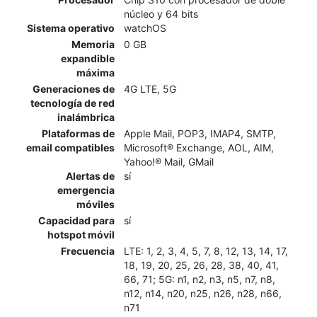
núcleo y 64 bits
Sistema operativo
watchOS
Memoria
0 GB
expandible
máxima
Generaciones de
4G LTE, 5G
tecnología de red
inalámbrica
Plataformas de
Apple Mail, POP3, IMAP4, SMTP,
email compatibles
Microsoft® Exchange, AOL, AIM,
Yahoo!® Mail, GMail
Alertas de
sí
emergencia
móviles
Capacidad para
sí
hotspot móvil
Frecuencia
LTE: 1, 2, 3, 4, 5, 7, 8, 12, 13, 14, 17,
18, 19, 20, 25, 26, 28, 38, 40, 41,
66, 71; 5G: n1, n2, n3, n5, n7, n8,
n12, n14, n20, n25, n26, n28, n66,
n71