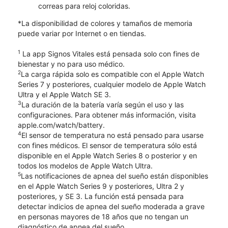
correas para reloj coloridas.
*La disponibilidad de colores y tamaños de memoria
puede variar por Internet o en tiendas.
1
La app Signos Vitales está pensada solo con fines de
bienestar y no para uso médico.
2
La carga rápida solo es compatible con el Apple Watch
Series 7 y posteriores, cualquier modelo de Apple Watch
Ultra y el Apple Watch SE 3.
3
La duración de la batería varía según el uso y las
configuraciones. Para obtener más información, visita
apple.com/watch/battery.
4
El sensor de temperatura no está pensado para usarse
con fines médicos. El sensor de temperatura sólo está
disponible en el Apple Watch Series 8 o posterior y en
todos los modelos de Apple Watch Ultra.
5
Las notificaciones de apnea del sueño están disponibles
en el Apple Watch Series 9 y posteriores, Ultra 2 y
posteriores, y SE 3. La función está pensada para
detectar indicios de apnea del sueño moderada a grave
en personas mayores de 18 años que no tengan un
diagnóstico de apnea del sueño.