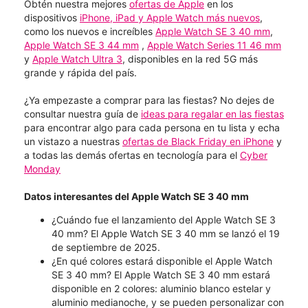
Obtén nuestra mejores
ofertas de Apple
en los
dispositivos
iPhone, iPad y Apple Watch más nuevos
,
como los nuevos e increíbles
Apple Watch SE 3 40 mm
,
Apple Watch SE 3 44 mm
,
Apple Watch Series 11 46 mm
y
Apple Watch Ultra 3
, disponibles en la red 5G más
grande y rápida del país.
¿Ya empezaste a comprar para las fiestas? No dejes de
consultar nuestra guía de
ideas para regalar en las fiestas
para encontrar algo para cada persona en tu lista y echa
un vistazo a nuestras
ofertas de Black Friday en iPhone
y
a todas las demás ofertas en tecnología para el
Cyber
Monday
Datos interesantes del Apple Watch SE 3 40 mm
¿Cuándo fue el lanzamiento del Apple Watch SE 3
40 mm? El Apple Watch SE 3 40 mm se lanzó el 19
de septiembre de 2025.
¿En qué colores estará disponible el Apple Watch
SE 3 40 mm? El Apple Watch SE 3 40 mm estará
disponible en 2 colores: aluminio blanco estelar y
aluminio medianoche, y se pueden personalizar con