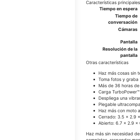
Características principales
Tiempo en espera
Tiempo de
conversación
Cámaras
Pantalla
Resolución de la
pantalla
Otras características
Haz más cosas sin te
Toma fotos y graba 
Más de 36 horas de
Carga TurboPower™
Despliega una vibran
Plegable ultracompa
Haz más con moto ai
Cerrado: 3.5 x 2.9 
Abierto: 6.7 x 2.9 x
Haz más sin necesidad de a
completas, responder men