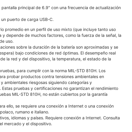
 pantalla principal de 6.9" con una frecuencia de actualización
ne un puerto de carga USB-C.
io promedio en un perfil de uso mixto (que incluye tanto uso
a y depende de muchos factores, como la fuerza de la señal, la
 de uso.
ciones sobre la duración de la batería son aproximadas y se
 espera) bajo condiciones de red óptimas. El desempeño real
e la red y del dispositivo, la temperatura, el estado de la
pruebas, para cumplir con la norma MIL-STD 810H. Los
ra probar productos contra tensiones ambientales en
s y ambientales riesgosas siguiendo categorías y
 Estas pruebas y certificaciones no garantizan el rendimiento
uebas MIL-STD 810H, no están cubiertos por la garantía
ara ello, se requiere una conexión a Internet o una conexión
polaco, rumano e italiano.
ivos, idiomas y países. Requiere conexión a Internet. Consulta
el mercado y el dispositivo.