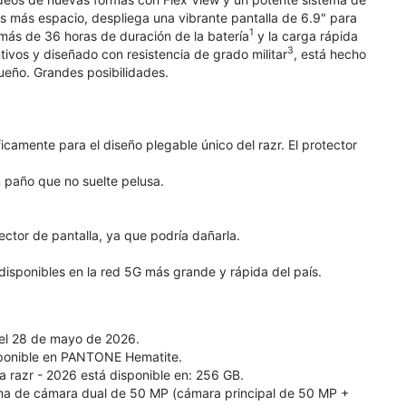
es más espacio, despliega una vibrante pantalla de 6.9" para
1
n más de 36 horas de duración de la batería
y la carga rápida
3
vos y diseñado con resistencia de grado militar
, está hecho
queño. Grandes posibilidades.
icamente para el diseño plegable único del razr. El protector
n paño que no suelte pelusa.
ector de pantalla, ya que podría dañarla.
 disponibles en la red 5G más grande y rápida del país.
a el 28 de mayo de 2026.
 disponible en PANTONE Hematite.
ola razr - 2026 está disponible en: 256 GB.
tema de cámara dual de 50 MP (cámara principal de 50 MP +