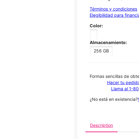
Términos y condiciones
Elegibilidad para financ
Color:
Almacenamiento:
256 GB
​​​​​​​Formas sencillas de o
Hacer tu pedido
Llama al 1-8
¿No está en existencia?
Description