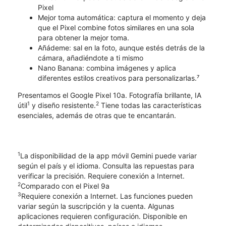
Pixel
​​​​​​​Mejor toma automática: captura el momento y deja
que el Pixel combine fotos similares en una sola
para obtener la mejor toma.
Añádeme: sal en la foto, aunque estés detrás de la
cámara, añadiéndote a ti mismo
Nano Banana: combina imágenes y aplica
diferentes estilos creativos para personalizarlas.⁷
Presentamos el Google Pixel 10a. Fotografía brillante, IA
1
2
útil
y diseño resistente.
Tiene todas las características
esenciales, además de otras que te encantarán.
1
La disponibilidad de la app móvil Gemini puede variar
según el país y el idioma. Consulta las repuestas para
verificar la precisión. Requiere conexión a Internet.
2
Comparado con el Pixel 9a
3
Requiere conexión a Internet. Las funciones pueden
variar según la suscripción y la cuenta. Algunas
aplicaciones requieren configuración. Disponible en