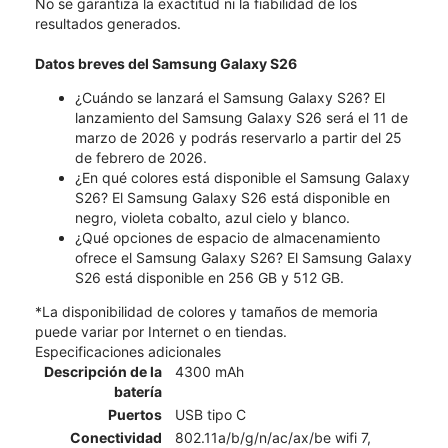
No se garantiza la exactitud ni la fiabilidad de los
resultados generados.
Datos breves del Samsung Galaxy S26
¿Cuándo se lanzará el Samsung Galaxy S26? El
lanzamiento del Samsung Galaxy S26 será el 11 de
marzo de 2026 y podrás reservarlo a partir del 25
de febrero de 2026.
¿En qué colores está disponible el Samsung Galaxy
S26? El Samsung Galaxy S26 está disponible en
negro, violeta cobalto, azul cielo y blanco.
¿Qué opciones de espacio de almacenamiento
ofrece el Samsung Galaxy S26? El Samsung Galaxy
S26 está disponible en 256 GB y 512 GB.
*La disponibilidad de colores y tamaños de memoria
puede variar por Internet o en tiendas.
Especificaciones adicionales
Descripción de la
4300 mAh
batería
Puertos
USB tipo C
Conectividad
802.11a/b/g/n/ac/ax/be wifi 7,