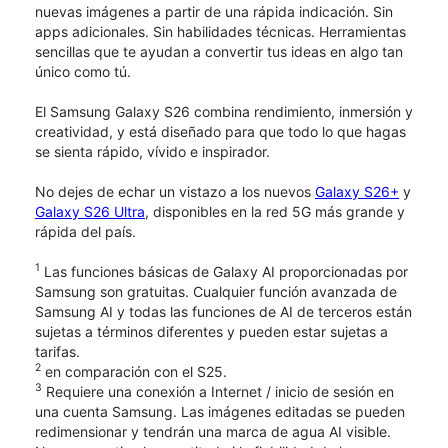
nuevas imágenes a partir de una rápida indicación. Sin
apps adicionales. Sin habilidades técnicas. Herramientas
sencillas que te ayudan a convertir tus ideas en algo tan
único como tú.
El Samsung Galaxy S26 combina rendimiento, inmersión y
creatividad, y está diseñado para que todo lo que hagas
se sienta rápido, vívido e inspirador.
No dejes de echar un vistazo a los nuevos
Galaxy S26+
y
Galaxy S26 Ultra
, disponibles en la red 5G más grande y
rápida del país.
1
Las funciones básicas de Galaxy AI proporcionadas por
Samsung son gratuitas. Cualquier función avanzada de
Samsung AI y todas las funciones de AI de terceros están
sujetas a términos diferentes y pueden estar sujetas a
tarifas.
2
en comparación con el S25.
3
Requiere una conexión a Internet / inicio de sesión en
una cuenta Samsung. Las imágenes editadas se pueden
redimensionar y tendrán una marca de agua AI visible.