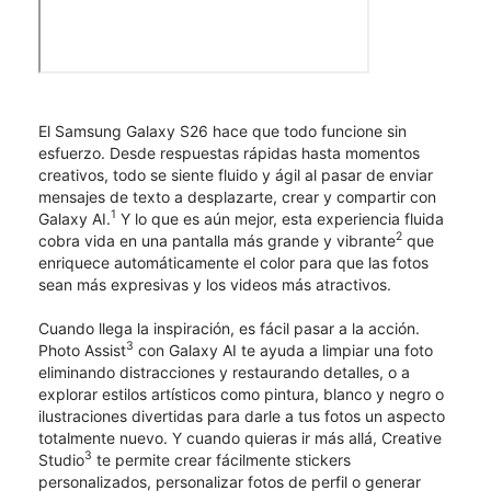
El Samsung Galaxy S26 hace que todo funcione sin
esfuerzo. Desde respuestas rápidas hasta momentos
creativos, todo se siente fluido y ágil al pasar de enviar
mensajes de texto a desplazarte, crear y compartir con
1
Galaxy AI.
Y lo que es aún mejor, esta experiencia fluida
2
cobra vida en una pantalla más grande y vibrante
que
enriquece automáticamente el color para que las fotos
sean más expresivas y los videos más atractivos.
Cuando llega la inspiración, es fácil pasar a la acción.
3
Photo Assist
con Galaxy AI te ayuda a limpiar una foto
eliminando distracciones y restaurando detalles, o a
explorar estilos artísticos como pintura, blanco y negro o
ilustraciones divertidas para darle a tus fotos un aspecto
totalmente nuevo. Y cuando quieras ir más allá, Creative
3
Studio
te permite crear fácilmente stickers
personalizados, personalizar fotos de perfil o generar