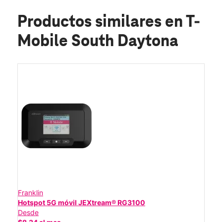
Productos similares
en T-
Mobile South Daytona
Franklin
Hotspot 5G móvil JEXtream® RG3100
Desde