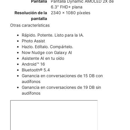
Pantalla
Pantalla Dynamic AMOLED 2X de
6.3" FHD+ plana
Resolución de la
2340 x 1080 píxeles
pantalla
Otras características
Rápido. Potente. Listo para la IA.
Photo Assist
Hazlo. Edítalo. Compártelo.
Now Nudge con Galaxy AI
Asistente AI en tu oído
Android™ 16
Bluetooth® 5.4
Ganancia en conversaciones de 15 DB con
audífonos
Ganancia en conversaciones de 19 DB sin
audífonos