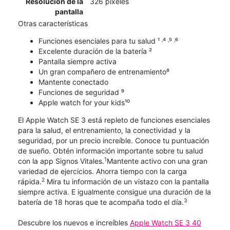
Resolución de la
326 píxeles
pantalla
Otras características
Funciones esenciales para tu salud ¹ ˒⁴ ˒⁵ ˒⁶
Excelente duración de la batería ²
Pantalla siempre activa
Un gran compañero de entrenamiento⁸
Mantente conectado
Funciones de seguridad ⁹
Apple watch for your kids¹⁰
El Apple Watch SE 3 está repleto de funciones esenciales
para la salud, el entrenamiento, la conectividad y la
seguridad, por un precio increíble. Conoce tu puntuación
de sueño. Obtén información importante sobre tu salud
1
con la app Signos Vitales.
Mantente activo con una gran
variedad de ejercicios. Ahorra tiempo con la carga
2
rápida.
Mira tu información de un vistazo con la pantalla
siempre activa. E igualmente consigue una duración de la
3
batería de 18 horas que te acompaña todo el día.
Descubre los nuevos e increíbles
Apple Watch SE 3 40