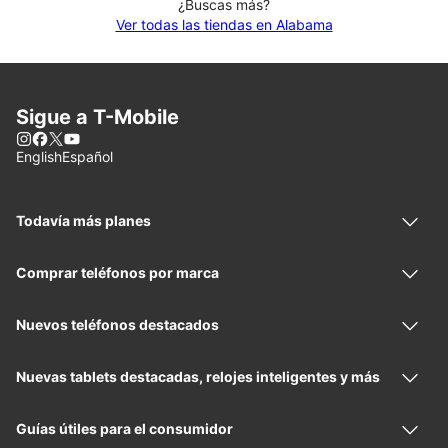
¿Buscas más?
Ver todas las tiendas en Alabama