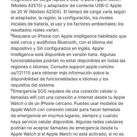
(Modelo A2515) y adaptador de corriente USB-C Apple
de 20 W (Modelo A2305). El tiempo de carga varía según
el adaptador, la región, la configuración, los niveles
iniciales de batería, el uso y los factores ambientales; los
resultados reales varían.
8
Requiere un iPhone con Apple Intelligence habilitado que
esté cerca y audífonos Bluetooth, con el idioma del
dispositivo y Siri configurados en inglés. Apple
Intelligence está disponible en versión beta. Algunas
funcionalidades podrían no estar disponibles en todas las
regiones o idiomas. Consulta support.apple.com/es-
us/121115 para obtener más información sobre la
disponibilidad de funcionalidades e idiomas y los
requisitos del sistema.
9
Emergencia SOS requiere de una conexión celular o
llamadas wifi con una conexión a Internet desde tu Apple
Watch o de un iPhone cercano. Puedes usar modelos de
Apple Watch con conexión celular para hacer llamadas
de emergencia en muchos lugares, siempre y cuando
haya servicio celular disponible. Algunas redes celulares
podrían no aceptar llamadas de emergencia desde tu
Apple Watch si el Apple Watch no está activado, si no es