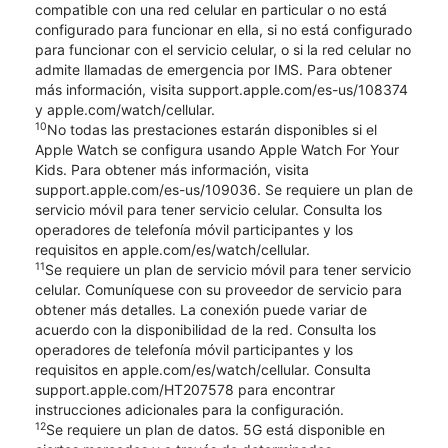
compatible con una red celular en particular o no está
configurado para funcionar en ella, si no está configurado
para funcionar con el servicio celular, o si la red celular no
admite llamadas de emergencia por IMS. Para obtener
más información, visita support.apple.com/es-us/108374
y apple.com/watch/cellular.
10
No todas las prestaciones estarán disponibles si el
Apple Watch se configura usando Apple Watch For Your
Kids. Para obtener más información, visita
support.apple.com/es-us/109036. Se requiere un plan de
servicio móvil para tener servicio celular. Consulta los
operadores de telefonía móvil participantes y los
requisitos en apple.com/es/watch/cellular.
11
Se requiere un plan de servicio móvil para tener servicio
celular. Comuníquese con su proveedor de servicio para
obtener más detalles. La conexión puede variar de
acuerdo con la disponibilidad de la red. Consulta los
operadores de telefonía móvil participantes y los
requisitos en apple.com/es/watch/cellular. Consulta
support.apple.com/HT207578 para encontrar
instrucciones adicionales para la configuración.
12
Se requiere un plan de datos. 5G está disponible en