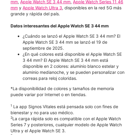
mm
,
Apple Watch SE 3 44 mm
,
Apple Watch Series 11 46
mm
y
Apple Watch Ultra 3
, disponibles en la red 5G más
grande y rápida del país.
Datos interesantes del Apple Watch SE 3 44 mm
¿Cuándo se lanzó el Apple Watch SE 3 44 mm? El
Apple Watch SE 3 44 mm se lanzó el 19 de
septiembre de 2025.
¿En qué colores está disponible el Apple Watch SE
3 44 mm? El Apple Watch SE 3 44 mm está
disponible en 2 colores: aluminio blanco estelar y
aluminio medianoche, y se pueden personalizar con
correas para reloj coloridas.
*La disponibilidad de colores y tamaños de memoria
puede variar por Internet o en tiendas.
1
La app Signos Vitales está pensada solo con fines de
bienestar y no para uso médico.
2
La carga rápida solo es compatible con el Apple Watch
Series 7 y posteriores, cualquier modelo de Apple Watch
Ultra y el Apple Watch SE 3.