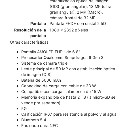
estabilización óptica de imagen
(OIS) (gran angular), 13 MP (ultra
gran angular), 2 MP (Macro),
cámara frontal de 32 MP
Pantalla
Pantalla FHD+ con cristal 2.5D
Resolución de la
1080 x 2392 píxeles
pantalla
Otras características
Pantalla AMOLED FHD+ de 6.8"
Procesador Qualcomm Snapdragon 6 Gen 3
Sistema de cámara triple
Lente principal de 50 MP con estabilización óptica
de imagen (OIS)
Batería de 5000 mAh
Capacidad de carga con cable de 33 W
Compatible con carga inalámbrica de 15 W
Memoria expandible de hasta 2 TB (la micro-SD se
vende por separado)
5G
Calificación IP67 para resistencia al polvo y al agua
Bluetooth 5.4
Equipado para NFC