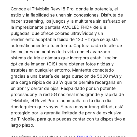
Conoce el T-Mobile Revvl 8 Pro, donde la potencia, el
estilo y la fiabilidad se unen sin concesiones.​​​​​​​ Disfruta de
hacer streaming, los juegos y la multitarea sin esfuerzo en
la impresionante pantalla AMOLED FHD+ de 6.8
pulgadas, que ofrece colores ultravívidos y un
rendimiento adaptable fluido de 120 Hz que se ajusta
automáticamente a tu entorno. Captura cada detalle de
los mejores momentos de la vida con el avanzado
sistema de triple cámara que incorpora estabilización
óptica de imagen (OIS) para obtener fotos nítidas y
estables en cualquier entorno. Mantente conectado
gracias a una batería de larga duración de 5000 mAh y
una carga rápida de 33 W que te permite recargarla en
un abrir y cerrar de ojos. Respaldado por un potente
procesador y la red 5G nacional más grande y rápida de
T-Mobile, el Revvl Pro te acompaña en tu día a día
dondequiera que vayas. Y para mayor tranquilidad, está
protegido por la garantía limitada de por vida exclusiva
de T-Mobile, para que puedas contar con tu dispositivo a
largo plazo.