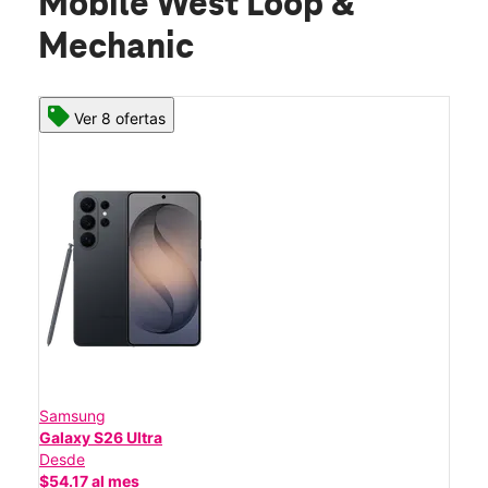
Mobile West Loop &
Mechanic
Ver 8 ofertas
Samsung
Galaxy S26 Ultra
Desde
$54.17 al mes