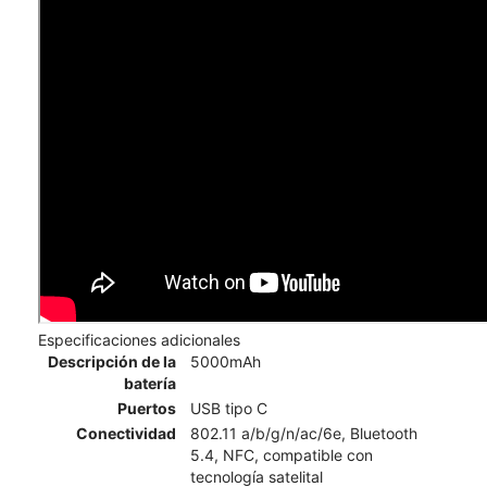
Especificaciones adicionales
Descripción de la
5000mAh
batería
Puertos
USB tipo C
Conectividad
802.11 a/b/g/n/ac/6e, Bluetooth
5.4, NFC, compatible con
tecnología satelital