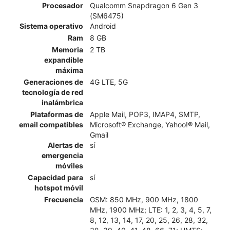
Procesador
Qualcomm Snapdragon 6 Gen 3
(SM6475)
Sistema operativo
Android
Ram
8 GB
Memoria
2 TB
expandible
máxima
Generaciones de
4G LTE, 5G
tecnología de red
inalámbrica
Plataformas de
Apple Mail, POP3, IMAP4, SMTP,
email compatibles
Microsoft® Exchange, Yahoo!® Mail,
Gmail
Alertas de
sí
emergencia
móviles
Capacidad para
sí
hotspot móvil
Frecuencia
GSM: 850 MHz, 900 MHz, 1800
MHz, 1900 MHz; LTE: 1, 2, 3, 4, 5, 7,
8, 12, 13, 14, 17, 20, 25, 26, 28, 32,