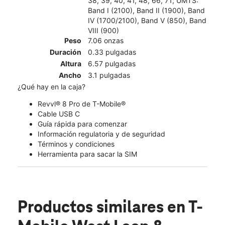
38, 39, 40, 41, 48, 66, 71; UMTS:
Band I (2100), Band II (1900), Band
IV (1700/2100), Band V (850), Band
VIII (900)
Peso
7.06 onzas
Duración
0.33 pulgadas
Altura
6.57 pulgadas
Ancho
3.1 pulgadas
¿Qué hay en la caja?
Revvl® 8 Pro de T-Mobile®
Cable USB C
Guía rápida para comenzar
Información regulatoria y de seguridad
Términos y condiciones
Herramienta para sacar la SIM
Productos similares
en T-