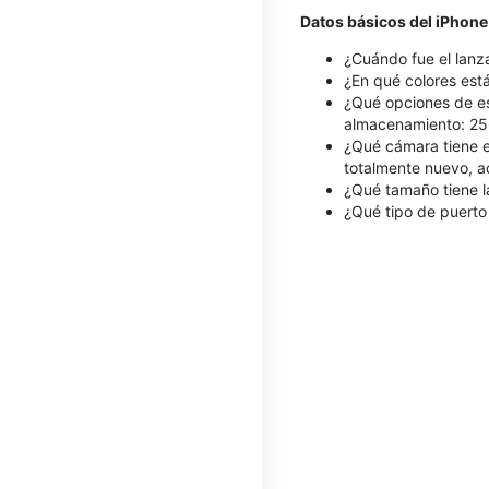
Datos básicos del iPhone
¿Cuándo fue el lanz
¿En qué colores está
¿Qué opciones de es
almacenamiento: 256
¿Qué cámara tiene el
totalmente nuevo, a
¿Qué tamaño tiene l
¿Qué tipo de puerto