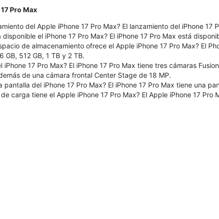
 17 Pro Max
amiento del Apple iPhone 17 Pro Max? El lanzamiento del iPhone 17 
 disponible el iPhone 17 Pro Max? El iPhone 17 Pro Max está disponib
pacio de almacenamiento ofrece el Apple iPhone 17 Pro Max? El Pho
 GB, 512 GB, 1 TB y 2 TB.
 iPhone 17 Pro Max? El iPhone 17 Pro Max tiene tres cámaras Fusion 
demás de una cámara frontal Center Stage de 18 MP.
a pantalla del iPhone 17 Pro Max? El iPhone 17 Pro Max tiene una pan
 de carga tiene el Apple iPhone 17 Pro Max? El Apple iPhone 17 Pro