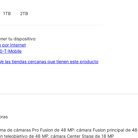
1TB
2TB
btener tu dispositivo:
 por Internet
00-T-Mobile
Ve las tiendas cercanas que tienen este producto
oras
ema de cámaras Pro Fusion de 48 MP: cámara Fusion principal de 48
on teleobjetivo de 48 MP, cámara Center Stage de 18 MP