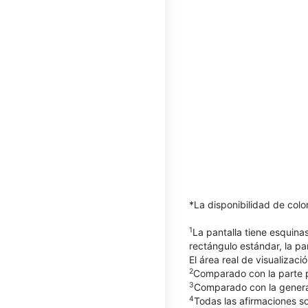
*La disponibilidad de col
1
La pantalla tiene esquin
rectángulo estándar, la pa
El área real de visualizaci
2
Comparado con la parte po
3
Comparado con la generac
4
Todas las afirmaciones so