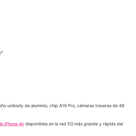
s²
seño unibody de aluminio, chip A19 Pro, cámaras traseras de 48
e iPhone Air
disponibles en la red 5G más grande y rápida del