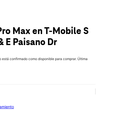
 Pro Max
en T-Mobile
S
& E Paisano Dr
lo está confirmado como disponible para comprar. Última
iamiento