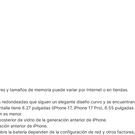
ores y tamaños de memoria puede variar por Internet o en tiendas.
as redondeadas que siguen un elegante diseño curvo y se encuentran
ntalla tiene 6.27 pulgadas (iPhone 17, iPhone 17 Pro), 6.55 pulgadas
ón es menor.
sterior de vidrio de la generación anterior de iPhone.
ión anterior de iPhone.
bre la batería dependen de la configuración de red y otros factores; l