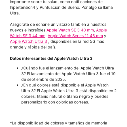
importante sobre tu salud, como notificaciones de
hipertensión4 y Puntuación de Sueño. Por algo se llama
Ultra.
Asegúrate de echarle un vistazo también a nuestros
nuevos e increíbles
Apple Watch SE 3 40 mm
,
Apple
Watch SE 3 44 mm
,
Apple Watch Series 11 46 mm
y
Apple Watch Ultra 3
, disponibles en la red 5G más
grande y rápida del país.
Datos interesantes del Apple Watch Ultra 3
¿Cuándo fue el lanzamiento del Apple Watch Ultra
3? El lanzamiento del Apple Watch Ultra 3 fue el 19
de septiembre de 2025.
¿En qué colores está disponible el Apple Watch
Ultra 3? El Apple Watch Ultra 3 está disponible en 2
colores: titanio natural o titanio negro y puedes
personalizarlo con coloridas correas.
*La disponibilidad de colores y tamaños de memoria