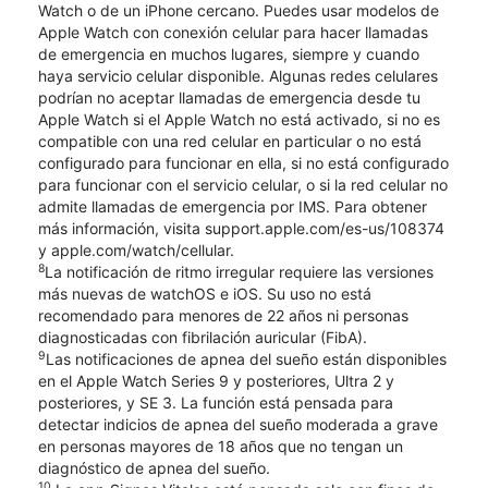
Watch o de un iPhone cercano. Puedes usar modelos de
Apple Watch con conexión celular para hacer llamadas
de emergencia en muchos lugares, siempre y cuando
haya servicio celular disponible. Algunas redes celulares
podrían no aceptar llamadas de emergencia desde tu
Apple Watch si el Apple Watch no está activado, si no es
compatible con una red celular en particular o no está
configurado para funcionar en ella, si no está configurado
para funcionar con el servicio celular, o si la red celular no
admite llamadas de emergencia por IMS. Para obtener
más información, visita support.apple.com/es-us/108374
y apple.com/watch/cellular.
8
La notificación de ritmo irregular requiere las versiones
más nuevas de watchOS e iOS. Su uso no está
recomendado para menores de 22 años ni personas
diagnosticadas con fibrilación auricular (FibA).
9
Las notificaciones de apnea del sueño están disponibles
en el Apple Watch Series 9 y posteriores, Ultra 2 y
posteriores, y SE 3. La función está pensada para
detectar indicios de apnea del sueño moderada a grave
en personas mayores de 18 años que no tengan un
diagnóstico de apnea del sueño.
10