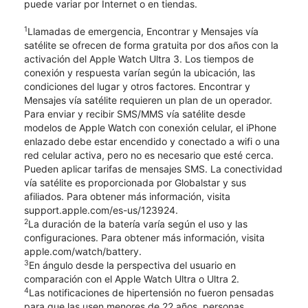
puede variar por Internet o en tiendas.
1
Llamadas de emergencia, Encontrar y Mensajes vía
satélite se ofrecen de forma gratuita por dos años con la
activación del Apple Watch Ultra 3. Los tiempos de
conexión y respuesta varían según la ubicación, las
condiciones del lugar y otros factores. Encontrar y
Mensajes vía satélite requieren un plan de un operador.
Para enviar y recibir SMS/MMS vía satélite desde
modelos de Apple Watch con conexión celular, el iPhone
enlazado debe estar encendido y conectado a wifi o una
red celular activa, pero no es necesario que esté cerca.
Pueden aplicar tarifas de mensajes SMS. La conectividad
vía satélite es proporcionada por Globalstar y sus
afiliados. Para obtener más información, visita
support.apple.com/es-us/123924.
2
La duración de la batería varía según el uso y las
configuraciones. Para obtener más información, visita
apple.com/watch/battery.
3
En ángulo desde la perspectiva del usuario en
comparación con el Apple Watch Ultra o Ultra 2.
4
Las notificaciones de hipertensión no fueron pensadas
para que las usen menores de 22 años, personas