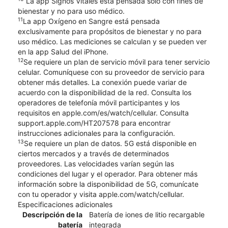
La app Signos Vitales está pensada solo con fines de
bienestar y no para uso médico.
11
La app Oxígeno en Sangre está pensada
exclusivamente para propósitos de bienestar y no para
uso médico. Las mediciones se calculan y se pueden ver
en la app Salud del iPhone.
12
Se requiere un plan de servicio móvil para tener servicio
celular. Comuníquese con su proveedor de servicio para
obtener más detalles. La conexión puede variar de
acuerdo con la disponibilidad de la red. Consulta los
operadores de telefonía móvil participantes y los
requisitos en apple.com/es/watch/cellular. Consulta
support.apple.com/HT207578 para encontrar
instrucciones adicionales para la configuración.
13
Se requiere un plan de datos. 5G está disponible en
ciertos mercados y a través de determinados
proveedores. Las velocidades varían según las
condiciones del lugar y el operador. Para obtener más
información sobre la disponibilidad de 5G, comunícate
con tu operador y visita apple.com/watch/cellular.
Especificaciones adicionales
Descripción de la
Batería de iones de litio recargable
batería
integrada