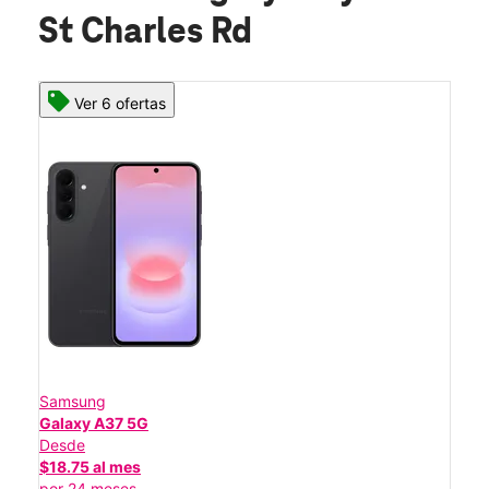
St Charles Rd
Ver 6 ofertas
Samsung
Galaxy A37 5G
Desde
$18.75 al mes
por 24 meses