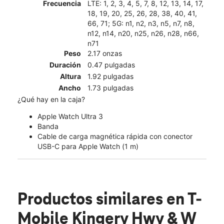
Frecuencia
LTE: 1, 2, 3, 4, 5, 7, 8, 12, 13, 14, 17,
18, 19, 20, 25, 26, 28, 38, 40, 41,
66, 71; 5G: n1, n2, n3, n5, n7, n8,
n12, n14, n20, n25, n26, n28, n66,
n71
Peso
2.17 onzas
Duración
0.47 pulgadas
Altura
1.92 pulgadas
Ancho
1.73 pulgadas
¿Qué hay en la caja?
Apple Watch Ultra 3
Banda
Cable de carga magnética rápida con conector
USB-C para Apple Watch (1 m)
Productos similares
en T-
Mobile Kingery Hwy & W