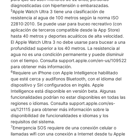
diagnosticadas con hipertensión o embarazadas.
5
Apple Watch Ultra 3 tiene una clasificación de
resistencia al agua de 100 metros según la norma ISO
22810:2010. Se puede usar para buceo recreativo (con
aplicación de terceros compatible desde la App Store)
hasta 40 metros y deportes acuáticos de alta velocidad.
El Apple Watch Ultra 3 no debe usarse para bucear a una
profundidad superior a los 40 metros. La resistencia al
agua no es una condición permanente y puede disminuir
con el tiempo. Consulta support.apple.com/en-us/109522
para obtener más información.
6
Requiere un iPhone con Apple Intelligence habilitado
que esté cerca y audífonos Bluetooth, con el idioma del
dispositivo y Siri configurados en inglés. Apple
Intelligence está disponible en versión beta. Algunas
funcionalidades podrían no estar disponibles en todas las
regiones o idiomas. Consulta support.apple.com/es-
us/121115 para obtener más información sobre la
disponibilidad de funcionalidades e idiomas y los
requisitos del sistema.
7
Emergencia SOS requiere de una conexión celular o
llamadas wifi con una conexión a Internet desde tu Apple