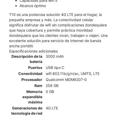
Capacidad para wifi 5
Alcance óptimo
T10 es una poderosa solución 4G LTE para el hogar, la
pequeña empresa y más. La conectividad celular
significa disfrutar de wifi sin complicaciones dondequiera
que haya cobertura y permite práctica movilidad
dondequiera que los clientes vivan, trabajen o viajen. Una
excelente solución para servicio de Internet de banda
ancha portátil.
Especificaciones adicionales
Descripción de la
3000 mAh
batería
Puertos
USB tipo C
Conectividad
wifi 802.11b/g/n/ac, UMTS, LTE
Procesador
Qualcomm MDM9207-0
Ram
256 GB
Memoria
0 GB
expandible
máxima
Generaciones de
4G LTE
tecnología de red