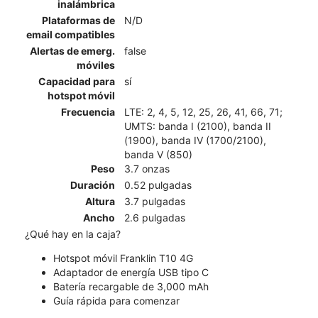
inalámbrica
Plataformas de
N/D
email compatibles
Alertas de emerg.
false
móviles
Capacidad para
sí
hotspot móvil
Frecuencia
LTE: 2, 4, 5, 12, 25, 26, 41, 66, 71;
UMTS: banda I (2100), banda II
(1900), banda IV (1700/2100),
banda V (850)
Peso
3.7 onzas
Duración
0.52 pulgadas
Altura
3.7 pulgadas
Ancho
2.6 pulgadas
¿Qué hay en la caja?
Hotspot móvil Franklin T10 4G
Adaptador de energía USB tipo C
Batería recargable de 3,000 mAh
Guía rápida para comenzar